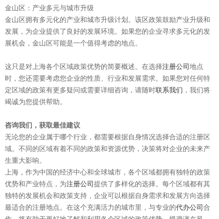
金山区：产业多元与城市升级
金山区拥有多元化的产业和城市升级计划。该区政策鼓励产业升级和
发展，为企业提供了良好的发展环境。如果您的企业寻求多元化的发
展机会，金山区可能是一个值得考虑的地点。
这只是对上海各个区域政策优势的简要概述。在选择
注册公司
地点
时，您还需要考虑您企业的性质、行业和发展需求。如果您对任何特
定区域的政策有更多疑问或需要详细咨询，请随时
联系我们
，我们将
竭诚为您提供帮助。
咨询我们，获取最佳建议
无论您的企业属于哪个行业，都需要根据自身情况选择合适的注册区
域。不同的区域有着不同的政策和资源优势，决策将对企业的未来产
生重大影响。
上海，作为中国的经济中心和全球城市，各个区域都拥有独特的政策
优势和产业特点，为
注册公司
提供了多样化的选择。每个区域都有其
独特的发展机会和政策支持，企业可以根据自身需求和发展方向选择
最适合的注册地点。在这个充满活力的城市里，与专业的
代办公司
合
作，将有助于更好地了解和利用各个区域的政策优势，规避潜在风