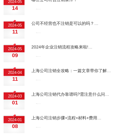
2024-05
14
-···
公司不经营也不注销是可以的吗？…
2024-05
11
-···
2024年企业注销流程攻略来啦!…
2024-05
09
-···
上海公司注销全攻略：一篇文章带你了解…
2024-04
11
-···
上海公司注销代办靠谱吗?需注意什么问…
2024-03
01
-···
上海公司注销步骤+流程+材料+费用…
2024-01
08
-···