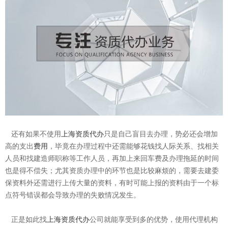
还有如果不使用
上海资质代办
只是自己盲目去办理，势必还会增加
高的支出
费用
，毕竟在办理过程中还需能够花钱找人际关系、找相关
人员和找建造师职称等工作人员，再加上来回车费及办理拖延的时间
也是得不偿失；尤其资质办理中的环节也是比较麻烦的，需要去建委
保资料外还需进行上传大量的资料，有时可能上报的资料由于一个标
点符号错误都会导致办理的失败情况发生。
正是如此找
上海
资质代办
公司就能享受到多的优势，使用代理机构