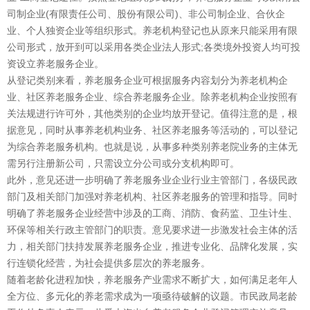
司制企业(有限责任公司、股份有限公司)、非公司制企业、合伙企
业、个人独资企业等组织形式。养老机构登记也从原来只能采用有限
公司形式，放开到可以采用各类企业法人形式;各类境外投资人均可投
资设立养老服务企业。
从登记类别来看，养老服务企业可根据服务内容划分为养老机构企
业、社区养老服务企业、综合养老服务企业。除养老机构企业按照有
关法规进行许可外，其他类别的企业均放开登记。值得注意的是，根
据意见，同时从事养老机构业务、社区养老服务等活动的，可以登记
为综合养老服务机构。也就是说，从事多种类别养老院业务的主体无
需另行注册新公司，只需设立分公司或分支机构即可。
此外，意见还进一步明确了养老服务业企业行业主管部门，各级民政
部门及相关部门加强对养老机构、社区养老服务的管理和指导。同时
明确了养老服务企业经营中涉及的工商、消防、食药监、卫生计生、
环保等相关行政主管部门的职责。意见要求进一步激发社会主体的活
力，相关部门扶持发展养老服务企业，推进专业化、品牌化发展，实
行连锁化经营，为社会提供多层次的养老服务。
随着老龄化进程加快，养老服务产业需求不断扩大，如何满足老年人
全方位、多元化的养老需求成为一项亟待破解的议题。市民政局老龄