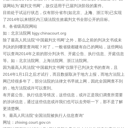
该网站为“裁判文书网”，故仅适用于已届判决阶段的案件。
目前处于试运行状态，仅有部分省市(如北京、
上海
、浙江等)已实现
了2014年以来辖区内三级法院生效裁判文书全部公开的目标。
8、各省级高院网站
如：北京法院网 bjgy.chinacourt.org
除了最高人民法院“中国裁判文书网”之外，那么之前的判决文书或未
判决的到哪里查询呢？对了，一般省级都建有自己的网站，这些网站
可以查询2014年之前的部分判决书、开庭公告、执行信息、开庭信息
等。如：北京法院网、上海法院网、浙江法院网。
因为最高人民法院“中国裁判文书网”仅限于已判决文书的查询，且
2014年1月1日之后才试行，而且数据取决于地方上报，而地方法院上
网已经很多年了，部分法院的法律文书早就上网，因此全国网查不到
的，地方法院或许可以查到。
有开庭公告、执行信息等情况，这些信息，或许正是我们调查所需要
的涉诉信息，通过这些信息或许我们也可以去旁听一下，那不是了解
更清楚啊。
9、最高人民法院“全国法院被执行人信息查询”
网址：zhixing.court.gov.cn