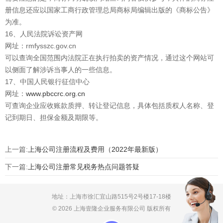
册信息还应以国家工商行政管理总局商标局编辑出版的《商标公告》
为准。
16、人民法院诉讼资产网
网址：rmfysszc.gov.cn
可以查询全国范围内法院正在执行拍卖的资产情况，通过这个网站可
以侧面了解涉诉当事人的一些信息。
17、中国人民银行征信中心
网址：
www.pbccrc.org.cn
可查询企业应收账款质押、转让登记信息，具体包括质权人名称、登
记到期日、担保金额及期限等。
上一篇:
上海公司注册流程及费用（2022年最新版）
下一篇:
上海公司注册常见税务热点问题答疑
地址：上海市徐汇宜山路515号2号楼17-18楼
© 2026 上海壹隆企业服务有限公司 版权所有