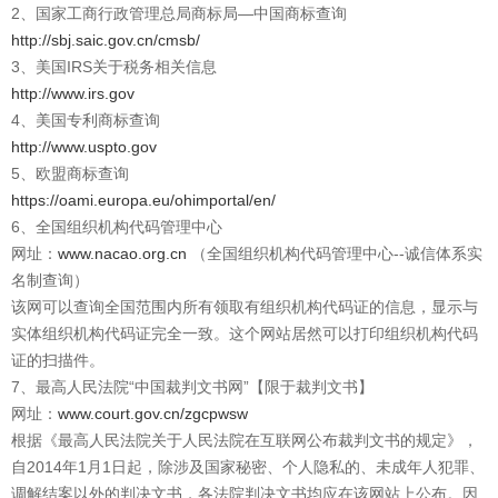
2、国家工商行政管理总局商标局—中国商标查询
http://sbj.saic.gov.cn/cmsb/
3、美国IRS关于税务相关信息
http://www.irs.gov
4、美国专利商标查询
http://www.uspto.gov
5、欧盟商标查询
https://oami.europa.eu/ohimportal/en/
6、全国组织机构代码管理中心
网址：
www.nacao.org.cn
（全国组织机构代码管理中心--诚信体系实
名制查询）
该网可以查询全国范围内所有领取有组织机构代码证的信息，显示与
实体组织机构代码证完全一致。这个网站居然可以打印组织机构代码
证的扫描件。
7、最高人民法院“中国裁判文书网”【限于裁判文书】
网址：
www.court.gov.cn/zgcpwsw
根据《最高人民法院关于人民法院在互联网公布裁判文书的规定》，
自2014年1月1日起，除涉及国家秘密、个人隐私的、未成年人犯罪、
调解结案以外的判决文书，各法院判决文书均应在该网站上公布。因