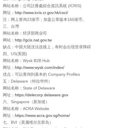
网站名称：公司註冊處綜合資訊系統 (ICRIS)
网址：
http://www.icris.cr.gov.hk/csci/
注：网上查询23港币；加盖公章版本160港币。
三、台灣
网站名称：经济部商业司
网站：
http://gcis.nat.gov.tw
缺点：中国大陆没法连接上，有时会出现登录障碍
四、US(美国)
网站名称：Wysk B2B Hub
网址：
http://www.wysk.com/index/
优点：可以查询到基本的 Company Profiles
五：Delaware（特拉华州）
网站名称：State of Delaware
网址：
https://delecorp.delaware.gov
六、Singapore（新加坡）
网站名称：ACRA Website
网址：
https://www.acra.gov.sg/home/
七、BVI（英属维尔京群岛）