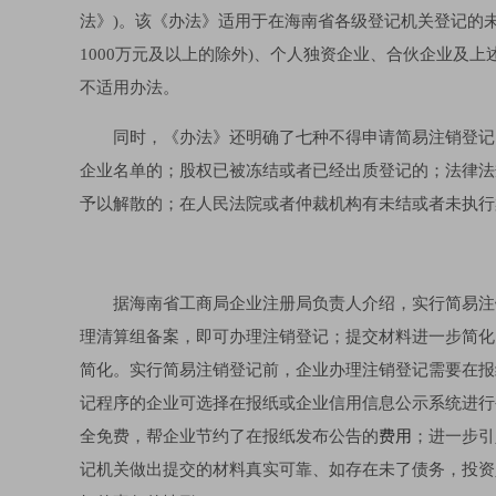
法》)。该《办法》适用于在海南省各级登记机关登记的
1000万元及以上的除外)、个人独资企业、合伙企业及
不适用办法。
同时，《办法》还明确了七种不得申请简易注销登记
企业名单的；股权已被冻结或者已经出质登记的；法律法
予以解散的；在人民法院或者仲裁机构有未结或者未执行
据海南省工商局企业注册局负责人介绍，实行简易注
理清算组备案，即可办理注销登记；提交材料进一步简化
简化。实行简易注销登记前，企业办理注销登记需要在报
记程序的企业可选择在报纸或企业信用信息公示系统进行
全免费，帮企业节约了在报纸发布公告的
费用
；进一步引
记机关做出提交的材料真实可靠、如存在未了债务，投资