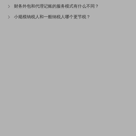
财务外包和代理记账的服务模式有什么不同？
小规模纳税人和一般纳税人哪个更节税？