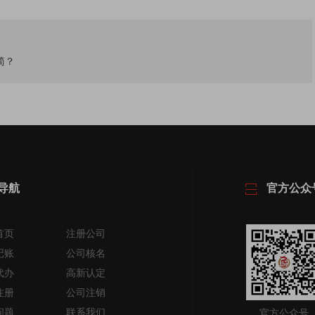
简？
导航
官方公众
首页
注册公司
记账
公司核名
代办
高新认定
注册
公司注销
问题
联系我们
官方公众号