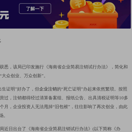
化
获悉，该局已印发施行《海南省企业简易注销试行办法》，简化和
“大众创业、万众创新”。
出生证明”好办了，但
企业注销
的“死亡证明”办起来依然繁琐。按照
营过，注销都得经过清算备案组、报纸公告、出具清税证明等10多
个月，企业投资人无法甩掉“旧包袱”，往往影响了再次创业，由此
场。
局近日出台了《海南省企业简易注销试行办法》(以下简称《办