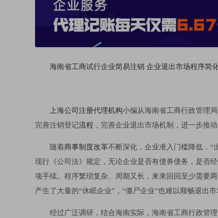
海南省工商试行企业简易注销 企业退出市场程序简
上海公司注册代理机构
小编从海南省工商行政管理局
完善注销登记
流程
，完善企业退出市场机制，进一步推动
随着
商事制度改革
不断深化，企业准入门槛降低，“
现行《公司法》规定，无论企业是否有债券债务，是否经
项手续。程序繁琐复杂、周期又长，来来回回至少需要两
产生了大量的“休眠企业”，“僵尸企业”也难以顺畅退出市
经过广泛调研，结合海南实际，海南省工商行政管理