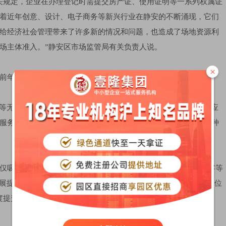
关规定，企业在办理登记时需提交房产证、使用证明等一系列权属证
着近年创意、设计、电子商务等新兴行业在静安的不断涌现，它们
给经济社会管理带来了许多新的情况和问题，也造成了场地资源利
场主体准入。”静安区市场监管局有关负责人说。
×
前年推出了“工位登记”这种新型住所登记模式。
询等无需大面积生产经营场所的新兴行业创业者，经所在街道、相应
服务，丰富的创业实践锻炼机会，以及培训交流、商务洽谈等各种
吸引到WeWork这样的洋“大咖”落地生根，也有飞马旅、海星客等
发展提供了政策支持。很多像罗晓宇这样的年轻创业者，正是在“工位
度提升创业灵活性。