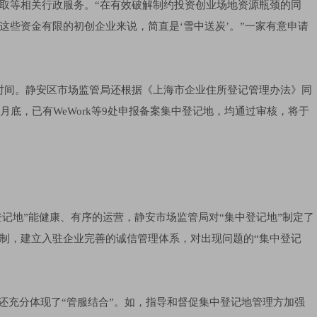
取等相关行政服务。“在有效破解制约投资创业场地资源瓶颈的同
这些资金有限的初创企业来说，简直是‘雪中送炭’。”一家有意申请
月时间。静安区市场监管局还根据《上海市企业住所登记管理办法》同
月底，已有WeWork等9处申报备案集中登记地，均通过审核，将于
中登记地”能健康、有序的运营，静安市场监管局对“集中登记地”制定了
制，建立入驻企业完善的诚信管理体系，对出现问题的“集中登记
。
度还充分体现了“管服结合”。如，指导和督促集中登记地管理方加强