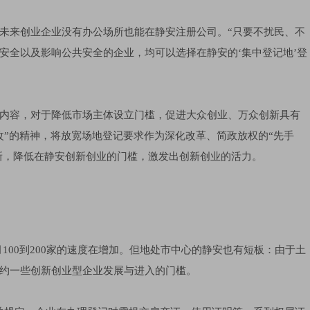
未来创业企业没有办公场所也能在静安注册公司。“只要不扰民、不
安全以及影响公共安全的企业，均可以选择在静安的‘集中登记地’登
内容，对于降低市场主体设立门槛，促进大众创业、万众创新具有
改”的精神，将放宽场地登记要求作为深化改革、简政放权的“先手
创新，降低在静安创新创业的门槛，激发出创新创业的活力。
100到200家的速度在增加。但地处市中心的静安也有短板：由于土
约一些创新创业型企业发展与进入的门槛。