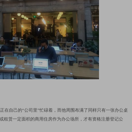
宇正在自己的“公司里”忙碌着，而他周围布满了同样只有一张办公桌
买或租赁一定面积的商用住房作为办公场所，才有资格注册登记公