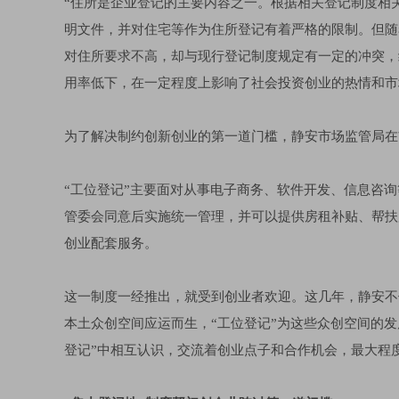
“住所是企业登记的主要内容之一。根据相关登记制度相
明文件，并对住宅等作为住所登记有着严格的限制。但随
对住所要求不高，却与现行登记制度规定有一定的冲突，
用率低下，在一定程度上影响了社会投资创业的热情和市
为了解决制约创新创业的第一道门槛，静安市场监管局在
“工位登记”主要面对从事电子商务、软件开发、信息咨
管委会同意后实施统一管理，并可以提供房租补贴、帮扶
创业配套服务。
这一制度一经推出，就受到创业者欢迎。这几年，静安不仅
本土众创空间应运而生，“工位登记”为这些众创空间的
登记”中相互认识，交流着创业点子和合作机会，最大程