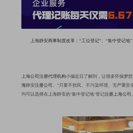
上海静安商事制度改革：“工位登记”、“集中登记地”
上海公司注册代理机构
小编近日了解到，让很多怀揣梦想
海
静安
注册公司
。“只要不扰民、不污染环境、无严重安
均可以选择在上海静安的‘集中登记地’登记
注册上海公司