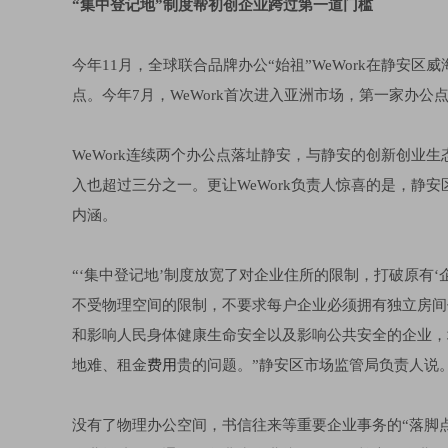
“集中登记地”制度帮初创企业跨过第一道门槛
今年11月，全球联合品牌办公“始祖”WeWork在静安
点。今年7月，WeWork首次进入亚洲市场，第一家办公
WeWork连续两个办公点落址静安，与静安的创新创业
入也超过三分之一。更让WeWork负责人惊喜的是，静安
内涵。
“‘集中登记地’制度放宽了对企业住所的限制，打破原有
不受物理空间的限制，不要求每户企业必须拥有独立房间
和影响人民身体健康生命安全以及影响公共安全的企业，
地难、租金
费用
贵的问题。”静安区市场监管局负责人说
没有了物理办公空间，书信往来等重要企业事务的“落脚点