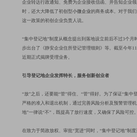
企业转达行政通知、免费为企业接收信函、并告知企业领
时，还大大降低了初创型
小微企业
的商务成本。对于我们
这一政策的初创企业负责人说。
“集中登记地”制度从概念提出到落地设立前后不过3个
步出台了《静安企业住所登记管理细则》等。截至今年11
近期正式揭牌受理业务。
引导登记地企业发挥特长，服务创新创业者
“放”之后，还要能“管”得住、“管”得好。为了保证“集
严格的准入和退出机制，通过完善风险分析及预警管理机
地”一律说“不”，既提高了放行速度，又确保了风险可控
在致力于简政放权、审批“宽进”同时，“集中登记地”制