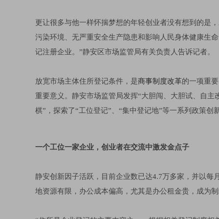
更让很多与他一样怀揣梦想的年轻创业者没有想到的是，
污染环境、无严重安全生产隐患和影响人民身体健康生命
记注册企业。”静安区市场监管局有关负责人告诉记者。
放宽市场主体住所登记条件，是
商事制度改革
的一项重要
重要意义。静安市场监管局发挥“大胆闯、大胆试、自主
棋”，探索了“工位登记”、“集中登记地”等一系列政策
一个工位一家企业，创业者在交流中激发金点子
静安创新因子活跃，目前企业数已达4.7万多家，并以每月
地资源有限，办公成本偏高，尤其是办公租金贵，成为制