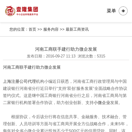
菜单
您的位置：
首页
>>
服务内容
>>
最新工商资讯
河南工商联手建行助力微企发展
发布日期：2016-09-27 11:13
浏览次数：5315
河南工商联手建行助力微企发展
上海注册公司代理
机构小编近日获悉，河南省工商行政管理局与中国
建设银行河南省分行近日举行“支持‘双创’服务发展”全面战略合作协议
签约仪式。这是继中国工商银行河南省分行之后，河南省工商局与第
二家银行机构签署合作协议，助力创业创新、支持
小微企业
发展。
根据协议，今后该分行将在信息共享、金融服务、技术融合、管
理创新、人员培训等方面与省工商局开展全方位战略合作，未来5年，
每年对全省小微企业累计投放不少于500亿元的信用贷款。同时，该