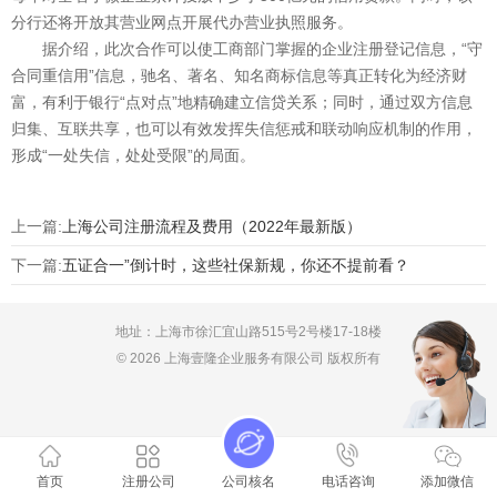
分行还将开放其营业网点开展代办营业执照服务。
据介绍，此次合作可以使工商部门掌握的企业注册登记信息，“守
合同重信用”信息，驰名、著名、知名商标信息等真正转化为经济财
富，有利于银行“点对点”地精确建立信贷关系；同时，通过双方信息
归集、互联共享，也可以有效发挥失信惩戒和联动响应机制的作用，
形成“一处失信，处处受限”的局面。
上一篇:
上海公司注册流程及费用（2022年最新版）
下一篇:
五证合一”倒计时，这些社保新规，你还不提前看？
地址：上海市徐汇宜山路515号2号楼17-18楼
© 2026 上海壹隆企业服务有限公司 版权所有
首页
注册公司
公司核名
电话咨询
添加微信