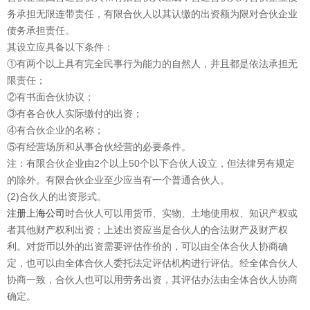
务承担无限连带责任，有限合伙人以其认缴的出资额为限对合伙企业
债务承担责任。
其设立应具备以下条件：
①有两个以上具有完全民事行为能力的自然人，并且都是依法承担无
限责任；
②有书面合伙协议；
③有各合伙人实际缴付的出资；
④有合伙企业的名称；
⑤有经营场所和从事合伙经营的必要条件。
注：有限合伙企业由2个以上50个以下合伙人设立，但法律另有规定
的除外。有限合伙企业至少应当有一个普通合伙人。
(2)合伙人的出资形式。
注册上海公司
时合伙人可以用货币、实物、土地使用权、知识产权或
者其他财产权利出资；上述出资应当是合伙人的合法财产及财产权
利。对货币以外的出资需要评估作价的，可以由全体合伙人协商确
定，也可以由全体合伙人委托法定评估机构进行评估。经全体合伙人
协商一致，合伙人也可以用劳务出资，其评估办法由全体合伙人协商
确定。