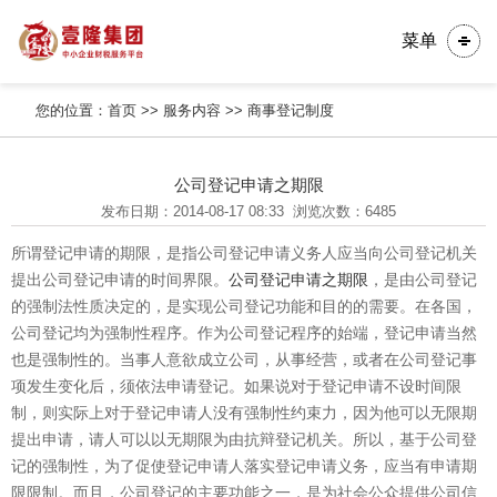
菜单
您的位置：
首页
>>
服务内容
>>
商事登记制度
公司登记申请之期限
发布日期：2014-08-17 08:33
浏览次数：6485
所谓登记申请的期限，是指公司登记申请义务人应当向公司登记机关
提出公司登记申请的时间界限。
公司登记申请之期限
，是由公司登记
的强制法性质决定的，是实现公司登记功能和目的的需要。在各国，
公司登记均为强制性程序。作为公司登记程序的始端，登记申请当然
也是强制性的。当事人意欲成立公司，从事经营，或者在公司登记事
项发生变化后，须依法申请登记。如果说对于登记申请不设时间限
制，则实际上对于登记申请人没有强制性约束力，因为他可以无限期
提出申请，请人可以以无期限为由抗辩登记机关。所以，基于公司登
记的强制性，为了促使登记申请人落实登记申请义务，应当有申请期
限限制。而且，公司登记的主要功能之一，是为社会公众提供公司信