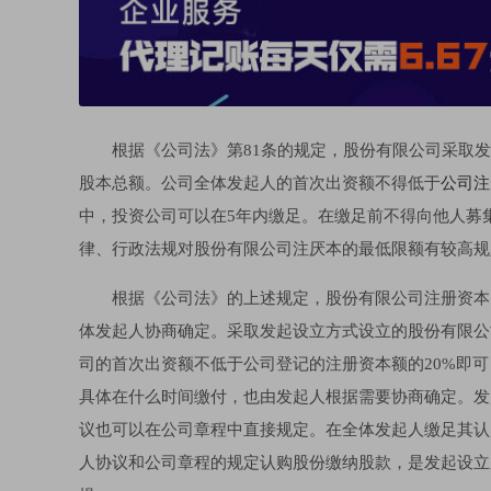
根据《公司法》第81条的规定，股份有限公司采取
股本总额。公司全体发起人的首次出资额不得低于
公司注
中，投资公司可以在5年内缴足。在缴足前不得向他人募
律、行政法规对股份有限公司注厌本的最低限额有较高规
根据《公司法》的上述规定，股份有限公司注册资本的
体发起人协商确定。采取发起设立方式设立的股份有限公
司的首次出资额不低于公司登记的注册资本额的20%即
具体在什么时间缴付，也由发起人根据需要协商确定。发
议也可以在公司章程中直接规定。在全体发起人缴足其认
人协议和公司章程的规定认购股份缴纳股款，是发起设立