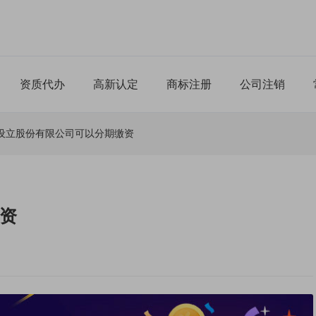
资质代办
高新认定
商标注册
公司注销
设立股份有限公司可以分期缴资
资