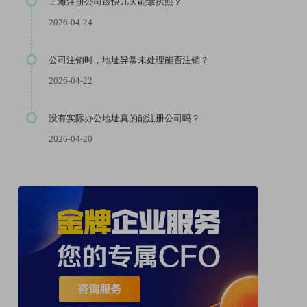
上海注册公司最快几天能拿执照？
2026-04-24
公司注销时，地址异常未处理能否注销？
2026-04-22
没有实际办公地址真的能注册公司吗？
2026-04-20