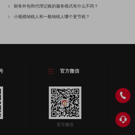
财务外包和代理记账的服务模式有什么不同？
小规模纳税人和一般纳税人哪个更节税？
号
官方微信
官方微信