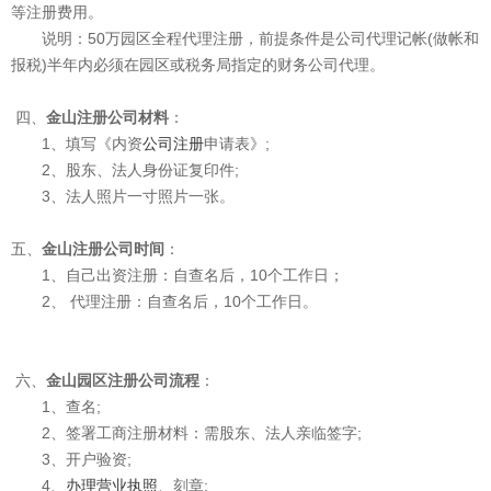
等注册费用。
说明：50万园区全程代理注册，前提条件是公司代理记帐(做帐和
报税)半年内必须在园区或税务局指定的财务公司代理。
四、
金山注册公司材料
：
1、填写《内资
公司注册
申请表》;
2、股东、法人身份证复印件;
3、法人照片一寸照片一张。
五、
金山注册公司时间
：
1、自己出资注册：自查名后，10个工作日；
2、 代理注册：自查名后，10个工作日。
六、
金山园区注册公司流程
：
1、查名;
2、签署工商注册材料：需股东、法人亲临签字;
3、开户验资;
4、
办理营业执照
、刻章;