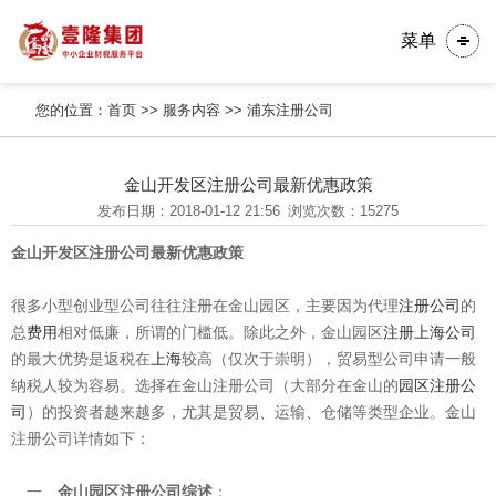
菜单
您的位置：
首页
>>
服务内容
>>
浦东注册公司
金山开发区注册公司最新优惠政策
发布日期：2018-01-12 21:56
浏览次数：15275
金山开发区注册公司最新优惠政策
很多小型创业型公司往往注册在金山园区，主要因为代理
注册公司
的
总
费用
相对低廉，所谓的门槛低。除此之外，金山园区
注册上海公司
的最大优势是返税在
上海
较高（仅次于崇明），贸易型公司申请一般
纳税人较为容易。选择在金山注册公司（大部分在金山的
园区注册公
司
）的投资者越来越多，尤其是贸易、运输、仓储等类型企业。金山
注册公司详情如下：
一、
金山园区注册公司综述
：