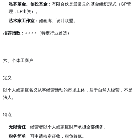
私募基金、创投基金
：有限合伙是最常见的基金组织形式（GP管
理，LP出资）。
艺术家工作室
：如画廊、设计联盟。
：⭐⭐⭐⭐（特定行业首选）
推荐指数
六、个体工商户
定义
以个人或家庭名义从事经营活动的市场主体，属于自然人经营，不是
法人。
特点
无限责任
：经营者以个人或家庭财产承担全部债务。
税务简单
：可申请核定征收，税负较低。