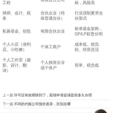
工程
标，风险高
律师、会计、税
合伙企业（特
行业强制要求合
务
殊普通合伙）
伙形式
标准基金架构，
私募基金、创投
有限合伙企业
GP/LP权责分明
个人小店（便利
成本低、税负
个体工商户
店、小吃摊）
轻、经营灵活
个人工作室（摄
个人独资企业
影、设计、翻
简单、税负低
或个体户
译）
上一篇:
许可证有效期快到了，延续申请必须提前多久办理
下一篇:
不同的代账公司报价差异，区别在哪