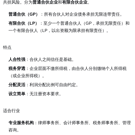
共担风险。分为
和
。
普通合伙企业
有限合伙企业
普通合伙（GP）
：所有合伙人对企业债务承担无限连带责任。
有限合伙（LP）
：至少一个普通合伙人（GP，承担无限责任）和
一个有限合伙人（LP，以出资额为限承担有限责任）。
特点
人合性强
：合伙人之间信任是基础。
税务穿透
：企业层面不缴所得税，由合伙人分别缴纳个人所得税
（或企业所得税）。
分配灵活
：利润分配比例可自由约定。
设立简单
：无注册资本要求。
适合行业
专业服务机构
：律师事务所、会计师事务所、税务师事务所、管理
咨询。