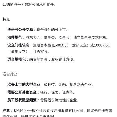
认购的股份为限对公司承担责任。
特点
股份可公开交易
：符合条件的可上市。
治理规范
：股东大会、董事会、监事会、独立董事等要求严格。
设立门槛较高
：注册资本最低500万元（发起设立）或1000万元
（募集设立），且需实收。
适合规模化
：融资能力强，股权转让方便。
适合行业
准备上市的大型企业
：如科技、金融、制造龙头企业。
需要公开募集资金
：银行、保险、证券等。
员工股权激励频繁
：需要股份流动性的企业。
：初创企业一般不适合直接注册股份有限公司，建议先注册有限
注意
责任公司，待规模扩大后再改制。