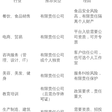
行业
推荐类型
理由
食品安全风险
餐饮、食品销售
有限责任公司
高，有限责任隔
离个人财产
平台入驻需要公
电商、贸易
有限责任公司
司资质，可开专
票
客户信任公司，
咨询服务（管
有限责任公司
也可选个人工作
理、设计、IT）
或个人独资
室
美容、美发、健
服务纠纷风险，
有限责任公司
身
有限责任保护
有限责任公司
政策要求，责任
教育培训
（且需办学
许
重大
可证
）
生产制造、建筑
需要资质、招投
有限责任公司