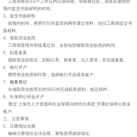
工商局将在3-5个工作日内完成审核。审核通过后，系统会通知您
预约提交书面材料的时间。
3、提交书面材料
按预约时间，携带打印并盖章的网审通过资料，前往工商局提交书
面材料。
4、领取营业执照
工商局受理并审核通过后，会告知您领取营业执照的时间。
5、刻章备案
领取营业执照后，刻制公章、财务章、法人章等，并完成备案。
6、银行开户
携带营业执照和印章，选择银行开设基本账户。
7、
税务登记
在领取营业执照后的30日内完成税务报到，核定税种。
8、社保和公积金开户
通过“上海市人力资源和社会保障自助经办系统”开通社保和公积金
账户。
三、注意事项
1、注册地址合规
确保注册地址合法合规，避免使用虚假地址。