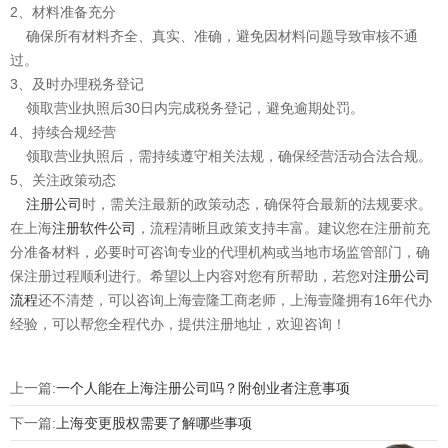
2、材料准备充分
确保所有材料齐全、真实、准确，避免因材料问题导致审核不通
过。
3、及时办理税务登记
领取营业执照后30日内完成税务登记，避免逾期处罚。
4、持续合规经营
领取营业执照后，需持续遵守相关法规，确保经营活动合法合规。
5、关注政策动态
注册公司
时，需关注最新的政策动态，确保符合最新的法规要求。
在上海
注册软件公司
，流程清晰且政策支持丰富。建议您在注册前充
分准备材料，必要时可咨询专业的代理机构或当地市场监管部门，确
保注册过程顺利进行。希望以上内容对您有所帮助，若您对
注册公司
流程
还不清楚，可以咨询上海壹隆工商老师，上海壹隆拥有16年代办
经验，可以帮您全程代办，提供注册地址，欢迎咨询！
上一篇:
一个人能在上海注册公司吗？附创业者注意事项
下一篇:
上海变更股权需要了解哪些事项