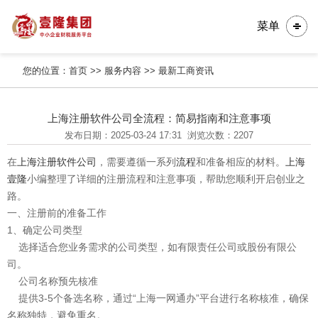
菜单
您的位置：
首页
>>
服务内容
>>
最新工商资讯
上海注册软件公司全流程：简易指南和注意事项
发布日期：2025-03-24 17:31
浏览次数：2207
在
上海
注册软件公司
，需要遵循一系列
流程
和准备相应的材料。
上海
壹隆
小编整理了详细的注册流程和注意事项，帮助您顺利开启创业之
路。
一、注册前的准备工作
1、确定公司类型
选择适合您业务需求的公司类型，如有限责任公司或股份有限公
司。
公司名称预先核准
提供3-5个备选名称，通过“上海一网通办”平台进行名称核准，确保
名称独特，避免重名。