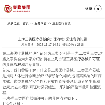
菜单
您的位置：
首页
>>
服务内容
>>
注册医疗器械
上海三类医疗器械的办理流程+需注意的问题
发布日期：2023-11-17 14:51
浏览次数：2818
在
上海医疗器械
的
许可证
分为三类,分别是一类,二类和三类,这
篇文章将会为大家介绍如何在
上海
办理三类
医疗器械许可证
的具体
流程
和注意事项。
首先，我们需要了解下什么是三类医疗器械。三类医疗器械
是指对人体进行诊断,治疗或者矫治的器械,包括高风险的医疗
器械。这类器械的安全性和有效性直接关系到患者的生命和
健康,此在办理许可证时需要经过一系列的严格审批和检测流
程。
一,办理三类医疗器械许可证的具体流程如下：
1.准备材料：