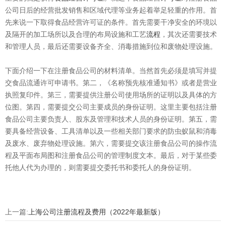
公司日后的经营批发销售和区域代理等业务起着举足轻重的作用。首
先来说一下取得食品经营许可证的条件。首先需要干净安全的环境以
及隔开的加工场所以及合理的布局设施和工艺
流程
，其次还需要技术
和管理人员，最后还需要设备齐全、消毒措施到位和废物处理设施。
下面介绍一下在注册食品公司的材料清单。当然首先必须是填写并提
交食品流通许可申请书。第二，《名称预先核准通知书》或者是营业
执照复印件。第三，需要提供注册公司使用场所的证明以及具体的方
位图。第四，需要提交公司主要成员的身份证明。这里主要包括注册
食品公司主要负责人、股东及管理和技术人员的身份证明。第五，需
要具备经营设备、工具清单以及一些相关部门要求的防虫蚁鼠和消毒
及废水、废弃物处理设施。第六，需要提交该注册食品公司的操作流
程及平面布局图和注册食品公司的管理制度文本。最后，对于某些委
托他人代为办理的，则需要提交委托书和委托人的身份证明。
上一篇:
上海公司注册流程及费用（2022年最新版）