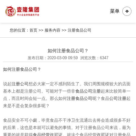
菜单
您的位置：
首页
>>
服务内容
>>
注册食品公司
如何注册食品公司？
发布日期：2020-03-09 09:59
浏览次数：6347
如何注册食品公司？
说起
注册公司
想必大家一定不感到陌生了。我们周围规模较大的店面
基本上都是注册公司。可能对于一些非
食品公司注册
起来比较简单一
点，而且时间会短一点。那么如何
注册食品公司
呢？食品
公司注册
起
来是不是会复杂很多呢？
食品安全不可小觑，毕竟食品不干净卫生流通出去将会造成很多不好
的后果，这也是本就可以避免的事情。对于注册食品公司来说，最为
重要的就是获得
食品经营许可证
。就这个食品经营
许可证
对注册食品