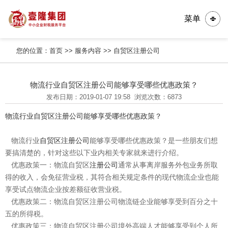
菜单
您的位置：
首页
>>
服务内容
>>
自贸区注册公司
物流行业自贸区注册公司能够享受哪些优惠政策？
发布日期：2019-01-07 19:58
浏览次数：6873
物流行业自贸区注册公司能够享受哪些优惠政策？
物流行业
自贸区注册公司
能够享受哪些优惠政策？是一些朋友们想
要搞清楚的，针对这些以下业内相关专家就来进行介绍。
优惠政策一：物流自贸区
注册公司
通常从事离岸服务外包业务所取
得的收入，会免征营业税，其符合相关规定条件的现代物流企业也能
享受试点物流企业按差额征收营业税。
优惠政策二：物流自贸区注册公司物流链企业能够享受到百分之十
五的所得税。
优惠政策三：物流自贸区注册公司境外高端人才能够享受到个人所