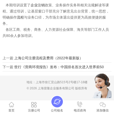
本期培训设置了
企业注销
政策、业务操作实务和相关法规解读等课
程。通过培训，让基层窗口干部充分了解意见出台背景，统一思想，
明确操作
流程
与业务口径，为市场主体退出提供更为高效便捷的服
务。
各区工商、税务、商务、人力资源社会保障、海关等部门工作人员
共80余人参加培训。
上一篇:
上海公司注册流程及费用（2022年最新版）
下一篇:
世行《营商环境报告》发布：中国排名首次进入世界前50
地址：上海市徐汇宜山路515号2号楼17-18楼
© 2026 上海壹隆企业服务有限公司 版权所有
首页
注册公司
公司核名
电话咨询
添加微信