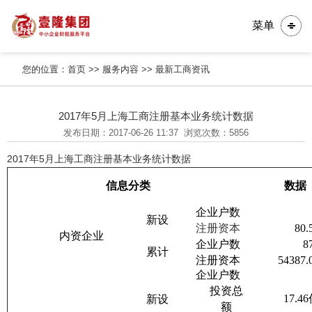
菜单
您的位置：
首页
>>
服务内容
>>
最新工商资讯
2017年5月上海工商注册基本业务统计数据
发布日期：2017-06-26 11:37
浏览次数：5856
2017年5月上海工商注册基本业务统计数据
信息分类
数据
企业户数
新设
注册资本
80.
内资企业
企业户数
8
累计
注册资本
54387.
企业户数
投资总
17.46
新设
额