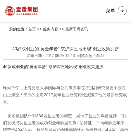
菜单
您的位置：
首页
>>
服务内容
>>
最新工商资讯
40岁成创业的“黄金年龄” 京沪深三地出现“创业政策拥挤
发布日期：2017-06-25 14:13
浏览次数：4947
40岁成创业的“黄金年龄” 京沪深三地出现“创业政策拥挤
昨天下午，
上海
交通大学国际与公共事务学院特别副研究员史冬波在
由上海交大举办的上海2017夏季创业研究论坛披露了他的最新研究成
果。
史冬波团队针对836名创业者的调查，揭示了创业的年龄规律，“我
们发现成功创业者的成功创业年龄呈现倒U型特征，平均年龄近年来
稳定于40岁左右，新兴领域成功创业年龄比在传统行业小4.4岁，学历