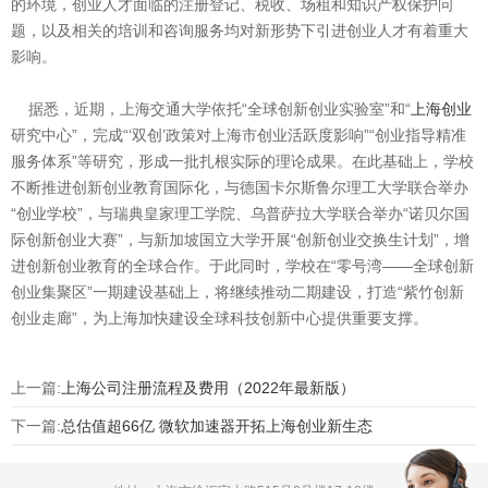
的环境，创业人才面临的注册登记、税收、场租和知识产权保护问
题，以及相关的培训和咨询服务均对新形势下引进创业人才有着重大
影响。
据悉，近期，上海交通大学依托“全球创新创业实验室”和“
上海创业
研究中心”，完成“‘双创’政策对上海市创业活跃度影响”“创业指导精准
服务体系”等研究，形成一批扎根实际的理论成果。在此基础上，学校
不断推进创新创业教育国际化，与德国卡尔斯鲁尔理工大学联合举办
“创业学校”，与瑞典皇家理工学院、乌普萨拉大学联合举办“诺贝尔国
际创新创业大赛”，与新加坡国立大学开展“创新创业交换生计划”，增
进创新创业教育的全球合作。于此同时，学校在“零号湾——全球创新
创业集聚区”一期建设基础上，将继续推动二期建设，打造“紫竹创新
创业走廊”，为上海加快建设全球科技创新中心提供重要支撑。
上一篇:
上海公司注册流程及费用（2022年最新版）
下一篇:
总估值超66亿 微软加速器开拓上海创业新生态