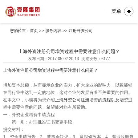
菜单
您的位置：
首页
>>
服务内容
>>
注册外资公司
上海外资注册公司增资过程中需要注意什么问题？
发布日期：2017-05-02 20:13
浏览次数：6177
上海外资注册公司增资过程中需要注意什么问题？
增加资本总额，从而显示企业的实力，扩大企业的影响力，以致能够
在同行业中达到一定的地位，这对企业的发展有着至关重要的作用。
在本文中，小编将为您介绍
上海外资公司注册
增资的
流程
以及增资过
程中需要注意的问题，希望能对您有所帮助。
一．外资企业增资申请流程
第一步：办理批准证书变更手续
提交材料：
1、资金申请报告，2、董事会决议，3、章程修改案，4、营业执照复