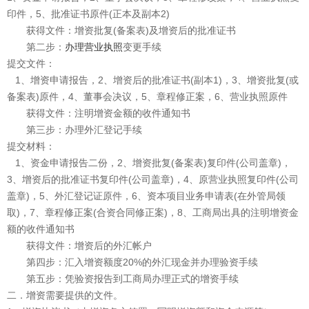
印件，5、批准证书原件(正本及副本2)
获得文件：增资批复(备案表)及增资后的批准证书
第二步：
办理营业执照
变更手续
提交文件：
1、增资申请报告，2、增资后的批准证书(副本1)，3、增资批复(或
备案表)原件，4、董事会决议，5、章程修正案，6、营业执照原件
获得文件：注明增资金额的收件通知书
第三步：办理外汇登记手续
提交材料：
1、资金申请报告二份，2、增资批复(备案表)复印件(公司盖章)，
3、增资后的批准证书复印件(公司盖章)，4、原营业执照复印件(公司
盖章)，5、外汇登记证原件，6、资本项目业务申请表(在外管局领
取)，7、章程修正案(合资合同修正案)，8、工商局出具的注明增资金
额的收件通知书
获得文件：增资后的外汇帐户
第四步：汇入增资额度20%的外汇现金并办理验资手续
第五步：凭验资报告到工商局办理正式的增资手续
二．增资需要提供的文件。