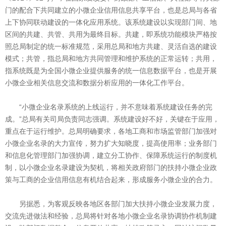
门的配合下共同建立的小微企业信用信息共享平台，也是总局与各省
上下协同联动建设的一体化应用系统。该系统建设以实现部门间、地
区间的共建、共管、共用为最终目标。共建，即系统功能模块严格按
照总局制定的统一标准规范，采用总局和地方共建、灵活自选的建设
模式；共管，指总局和地方共同管理和维护系统的正常运转；共用，
指系统既是为全国小微企业提供服务的统一信息数据平台，也是开展
小微企业相关信息交流和数据分析应用的一体化工作平台。
“小微企业名录系统的上线运行，并不意味着系统建设任务的完
成。”总局有关司局负责同志强调。系统建设好不好，关键在于应用，
重点在于运行维护。总局明确要求，各地工商和市场监管部门加强对
小微企业名录的大力宣传，努力扩大知晓度，提高使用率；业务部门
和信息化管理部门加强协调，建立分工协作、保障系统运行的制度机
制，以小微企业名录建设为契机，将相关政府部门的扶持小微企业政
策与工商的企业信用信息有机结合起来，形成服务小微企业的合力。
另据悉，为客观反映各地区各部门加大扶持小微企业发展力度，
交流先进做法和经验，总局将针对各地小微企业名录协调协作机制建