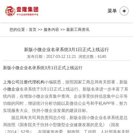
菜单
您的位置：
首页
>>
服务内容
>>
最新工商资讯
新版小微企业名录系统3月1日正式上线运行
发布日期：2017-03-12 11:21
浏览次数：6140
新版小微企业名录系统3月1日正式上线运行
上海公司注册代理机构
小编获悉，按照国家工商总局有关部署，新版
小微企业
名录系统于3月1日正式上线运行。新版名录进一步丰富了系
统内容，在增加小微企业库集中查询、企业享受扶持信息集中公示等
功能的同时，增设统计分析功能以及微信公众号和手机APP等，努力
实现服务大众、扶持小微企业发展的建设目标。
据总局有关司局负责同志介绍，新版全国小微企业名录系统是总
局按照《国务院关于扶持小型微型企业健康发展的意见》（国发
〔2014〕52号），在国家发改委、财政部、工信部、人社部等有关部