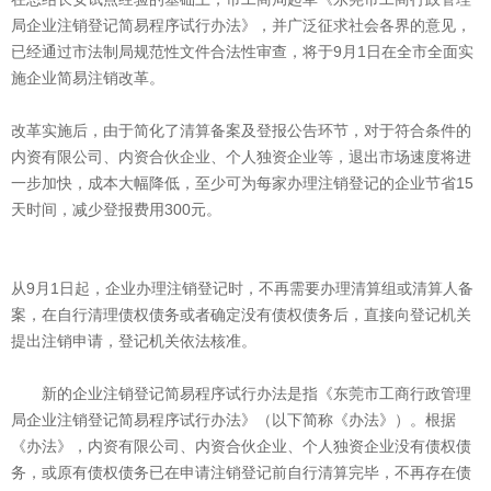
局企业注销登记简易程序试行办法》，并广泛征求社会各界的意见，
已经通过市法制局规范性文件合法性审查，将于9月1日在全市全面实
施企业简易注销改革。
改革实施后，由于简化了清算备案及登报公告环节，对于符合条件的
内资有限公司、内资合伙企业、个人独资企业等，退出市场速度将进
一步加快，成本大幅降低，至少可为每家办理注销登记的企业节省15
天时间，减少登报费用300元。
从9月1日起，企业办理注销登记时，不再需要办理清算组或清算人备
案，在自行清理债权债务或者确定没有债权债务后，直接向登记机关
提出注销申请，登记机关依法核准。
新的企业注销登记简易程序试行办法是指《东莞市工商行政管理
局企业注销登记简易程序试行办法》（以下简称《办法》）。根据
《办法》，内资有限公司、内资合伙企业、个人独资企业没有债权债
务，或原有债权债务已在申请注销登记前自行清算完毕，不再存在债