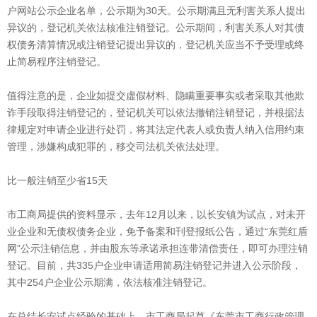
户网站公示企业名单，公示期为30天。公示期满且无利害关系人提出
异议的，登记机关依法核准注销登记。公示期间，利害关系人对其债
权债务清算情况或注销登记提出异议的，登记机关应当不予受理或终
止简易程序注销登记。
值得注意的是，企业如提交虚假材料、隐瞒重要事实或者采取其他欺
诈手段取得注销登记的，登记机关可以依法撤销注销登记，并根据法
律规定对申请企业进行处罚，将其法定代表人或负责人纳入信用约束
管理，涉嫌构成犯罪的，移交司法机关依法处理。
比一般注销至少省15天
市工商局提供的资料显示，去年12月以来，以长安镇为试点，对未开
业企业和无债权债务企业，免予备案和刊登报纸公告，通过“东莞红盾
网”公示注销信息，并由股东等承诺承担连带清偿责任，即可办理注销
登记。目前，共335户企业申请适用简易注销登记并进入公示阶段，
其中254户企业公示期满，依法核准注销登记。
在总结长安试点经验的基础上，市工商局起草《东莞市工商行政管理