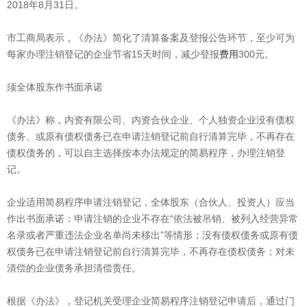
2018年8月31日。
市工商局表示，《办法》简化了清算备案及登报公告环节，至少可为
每家办理注销登记的企业节省15天时间，减少登报
费用
300元。
须全体股东作书面承诺
《办法》称，内资有限公司、内资合伙企业、个人独资企业没有债权
债务、或原有债权债务已在申请注销登记前自行清算完毕，不再存在
债权债务的，可以自主选择按本办法规定的简易程序，办理注销登
记。
企业适用简易程序申请注销登记，全体股东（合伙人、投资人）应当
作出书面承诺：申请注销的企业不存在“依法被吊销、被列入经营异常
名录或者严重违法企业名单尚未移出”等情形；没有债权债务或原有债
权债务已在申请注销登记前自行清算完毕，不再存在债权债务；对未
清偿的企业债务承担清偿责任。
根据《办法》，登记机关受理企业简易程序注销登记申请后，通过门