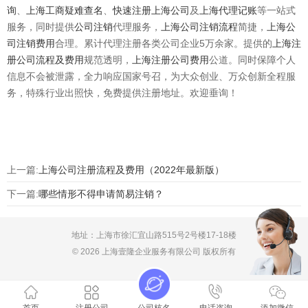
询
、
上海工商疑难查名
、
快速注册上海公司
及
上海代理记账
等一站式
服务，同时提供
公司注销
代理服务，
上海公司注销流程
简捷，
上海公
司注销费用
合理。累计代理注册各类公司企业5万余家。提供的
上海注
册公司流程及费用
规范透明，
上海注册公司费用
公道。同时保障个人
信息不会被泄露，全力响应国家号召，为大众创业、万众创新全程服
务，特殊行业出照快，免费提供注册地址。欢迎垂询！
上一篇:
上海公司注册流程及费用（2022年最新版）
下一篇:
哪些情形不得申请简易注销？
地址：上海市徐汇宜山路515号2号楼17-18楼
© 2026 上海壹隆企业服务有限公司 版权所有