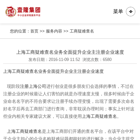
菜单
您的位置：
首页
>>
服务内容
>>
工商疑难查名
上海工商疑难查名业务全面提升企业主注册企业速度
发布日期：2016-11-09 11:52
浏览次数：6580
上海工商疑难查名业务全面提升企业主注册企业速度
现阶段
注册上海公司
进行创业是很多朋友们会选择的事情，不过在
注册企业的时候最让人们害怕的就是办理速度太慢，很多时候由于企
业命名名字的不符合要求让注册手续办理变慢，出现了需要多次命名
好名字后再去工商部门进行查询，非常耽误办理时间；事实上针对这
些业内相关专家建议大家，可以直接使用
上海工商疑难查名
。
上海
工商疑难查名
是上海工商部们开通的查名平台，在该平台中对
于企业主担心的企业名称疑难问题都能好的进行解决；当企业主提交