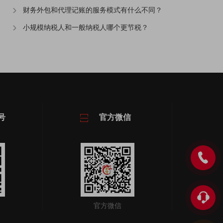
财务外包和代理记账的服务模式有什么不同？
小规模纳税人和一般纳税人哪个更节税？
号
官方微信
官方微信