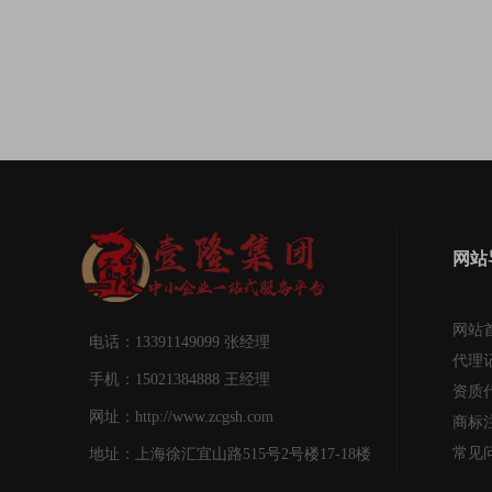
网站
网站
电话：13391149099 张经理
代理
手机：15021384888 王经理
资质
网址：http://www.zcgsh.com
商标
常见
地址：上海徐汇宜山路515号2号楼17-18楼