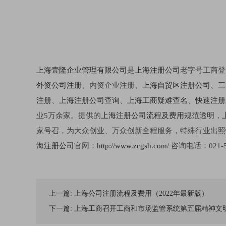
上海壹隆企业管理有限公司
是
上海注册公司
老字号工商登
外资公司注册
、内资企业注册、
上海自贸区注册公司
、
三
注册
、
上海注册公司查询
、
上海工商疑难查名
、
快速注册
业5万余家。提供的
上海注册公司流程及费用
规范透明，
家号召，为大众创业、万众创新全程服务，特殊行业出照
海
注册公司
官网：
http://www.zcgsh.com/
咨询电话：021-542
上一篇:
上海公司注册流程及费用（2022年最新版）
下一篇:
上海工商召开工商和市场监管系统第五届精神文明