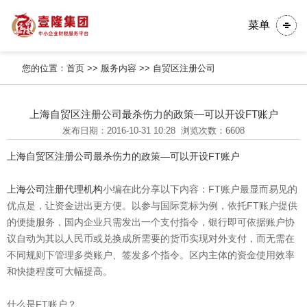
菜单
您的位置：
首页
>>
服务内容
>>
自贸区注册公司
上海自贸区注册公司最杀伤力的政策—可以开设FT账户
发布日期：2016-10-31 10:28
浏览次数：6608
上海自贸区注册公司最杀伤力的政策—可以开设FT账户
上海公司注册代理机构
小编在此分享以下内容：FT账户最显而易见的
优点是，让资金进出更方便。以参与国际竞标为例，依托FT账户提供
的便捷服务，国内企业只需发出一个支付指令，银行即可依据账户协
议自动为其以人民币或兑换成所需要的货币实现对外支付，而无需在
不同规则下管理多类账户、签发多个指令。区内主体的资金使用效率
和快捷程度可大幅提高。
什么是FT账户？