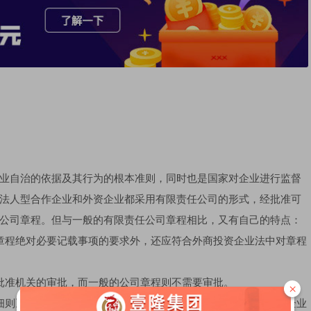
业自治的依据及其行为的根本准则，同时也是国家对企业进行监督
法人型合作企业和外资企业都采用有限责任公司的形式，经批准可
公司章程。但与一般的有限责任公司章程相比，又有自己的特点：
章程绝对必要记载事项的要求外，还应符合外商投资企业法中对章程
批准机关的审批，而一般的公司章程则不需要审批。
×
细则》和《外资企业法》有关章程的规定中可以看出，合资经营企业