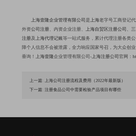
上海壹隆企业管理有限公司
是
上海
老字号工商登记代
外资
公司注册
、内资企业注册、
上海自贸区注册公司
、
三
注册
及
上海代理记账
等一站式服务，累计代理注册各类公
障个人信息不会被泄露，全力响应国家号召，为大众创业
垂询！
上海壹隆
企业管理有限公司-
上海注册公司
官网：
h
上一篇:
上海公司注册流程及费用（2022年最新版）
下一篇:
注册食品公司中需要检验产品项目有哪些