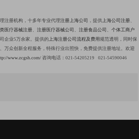
理注册机构，十多年专业代理
注册上海公司
，提供
上海公司注册
、
类医疗器械注册
、
注册医疗器械公司
、
注册食品公司
、
个体工商户
司企业5万余家。提供的
上海注册公司流程及费用
规范透明，同时保
、万众创新全程服务，特殊行业出照快，免费提供注册地址。欢迎
ttp://www.zcgsh.com/
咨询电话：021-54205219 021-54590046