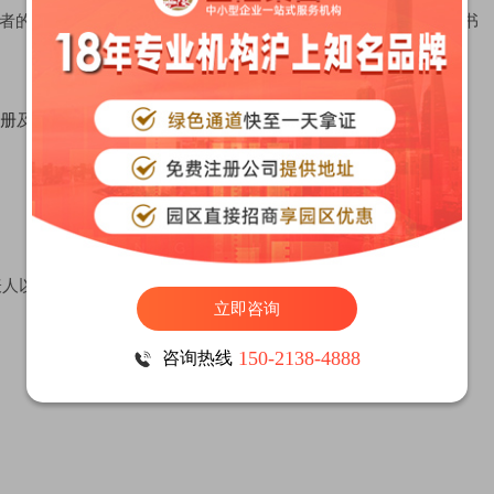
者的内容很多都是重复的；而外资企业章程的内容则与设立申请书
册
及外资企业的章程应当包括下列内容：
代表人以及总经理、工程师、总会计师等人员的职责、权限；
立即咨询
150-2138-4888
咨询热线