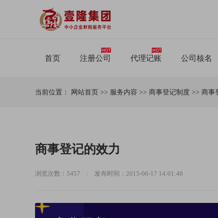
首页
注册公司
代理记账
公司核名
当前位置：
网站首页
>>
服务内容
>>
商事登记制度
>>
商事
商事登记的效力
浏览次数：5457
|
发布时间：2015-06-17 14:01:48