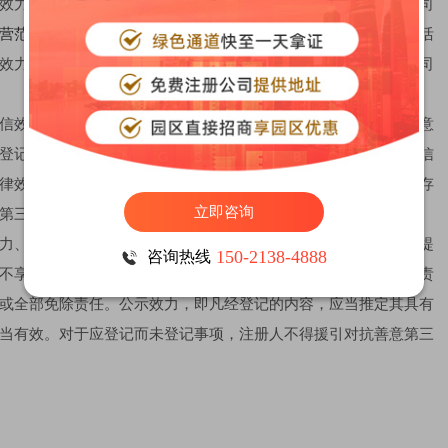
效力是指经过登记后，公司可以以自己的名义从事经营活动。公司
营范围
，它表面上是对公司经营范围的公示，实质上更是对公司活
效力及于公司以外的第三人。可对不特定第三人形成对抗力，公司
信效力和对抗效力三个方面。如在公司登记中，登记的证明效力意
登记对象的存在与否、真实性、合法性具有一定的证明效力。公信
律效果，善意第三人根据登记事项所为行为应当有效，即使登记存
立即咨询
第三人形成对抗力，公司因此而获得免责效力。
力、免责效力和公示效力。登记注册是商主体取得经营资格的前提
150-2138-4888
咨询热线
不享有商主体的权利，因此商事登记具有创设商主体的效力。免责
或全部免除责任。公示效力，即凡经登记的内容，应当推定其具有
当有效。对于应登记而未登记事项，注册人不得援引对抗善意第三