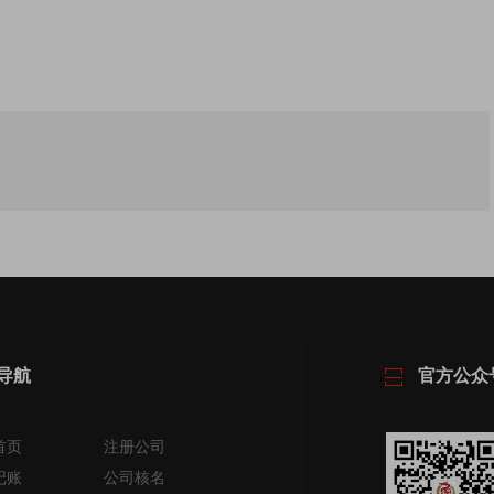
导航
官方公众
首页
注册公司
记账
公司核名