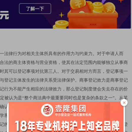
一法律行为对相关主体所具有的作用力与约束力。对于申请人而
合法的商主体资格与营业资格，使其在法定范围内能够独立从事商
时其可以登记事项对抗第三人。对于交易相对方而言，登记事项一
与登记主体发生的法律关系受法律保护。商事登记效力是商事登记
记行为不能产生相应的法律效力，那么登记制度便会失去存在的价
规定被认为是“整个商法典中最重要同时也是复杂的条款之一”。从某
×
确认其效力。
学界观点，大致有两效力说、三效力说等不同学说。
记的效力包括创设效力、活动效力和对抗效力三个方面。就公司登