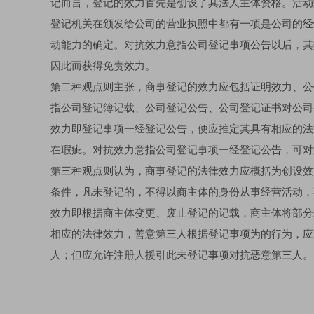
记而言，登记的效力首先是创设了其法人主体资格。活动
登记机关在颁发给公司的营业执照中都有一项是公司的
经
动能力的确定。对抗效力意指公司登记事项公告以后，其
因此而获得免责效力。
第二种观点则主张，商事登记的效力应包括证明效力、公
指公司登记簿记载、公司登记公告、公司登记证书对公司
效力即登记事项一经登记公告，便应推定其具有相应的法
在瑕疵。对抗效力意指公司登记事项一经登记公告，可对
第三种观点则认为，商事登记的法律效力应概括为创设效
条件，凡未登记的，不得以商主体的身份从事经营活动，
效力即根据商主体变更、废止登记的记载，商主体将部分
相应的法律效力，善意第三人根据登记事项为的行为，应
人；但应允许注册人援引此未登记事项对抗恶意第三人。