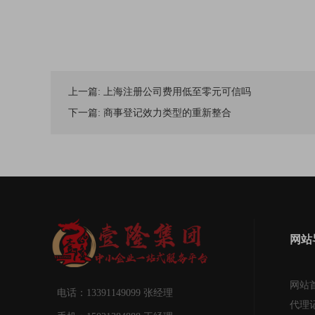
上一篇:
上海注册公司费用低至零元可信吗
下一篇:
商事登记效力类型的重新整合
网站
网站
电话：13391149099 张经理
代理