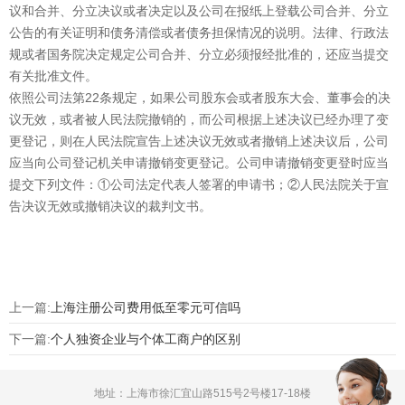
议和合并、分立决议或者决定以及公司在报纸上登载公司合并、分立
公告的有关证明和债务清偿或者债务担保情况的说明。法律、行政法
规或者国务院决定规定公司合并、分立必须报经批准的，还应当提交
有关批准文件。
依照公司法第22条规定，如果公司股东会或者股东大会、董事会的决
议无效，或者被人民法院撤销的，而公司根据上述决议已经办理了变
更登记，则在人民法院宣告上述决议无效或者撤销上述决议后，公司
应当向公司登记机关申请撤销变更登记。公司申请撤销变更登时应当
提交下列文件：①公司法定代表人签署的申请书；②人民法院关于宣
告决议无效或撤销决议的裁判文书。
上一篇:
上海注册公司费用低至零元可信吗
下一篇:
个人独资企业与个体工商户的区别
地址：上海市徐汇宜山路515号2号楼17-18楼