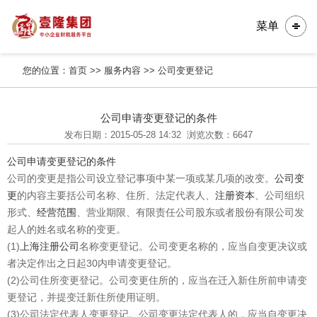
菜单
您的位置：
首页
>>
服务内容
>>
公司变更登记
公司申请变更登记的条件
发布日期：2015-05-28 14:32
浏览次数：6647
公司申请变更登记的条件
公司的变更是指公司设立登记事项中某一项或某几项的改变。
公司变
更
的内容主要括公司名称、住所、法定代表人、
注册资本
、公司组织
形式、
经营范围
、营业期限、有限责任公司股东或者股份有限公司发
起人的姓名或名称的变更。
(1)
上海注册公司
名称变更登记。公司变更名称的，应当自变更决议或
者决定作出之日起30内申请变更登记。
(2)公司住所变更登记。公司变更住所的，应当在迁入新住所前申请变
更登记，并提变迁新住所使用证明。
(3)公司法定代表人变更登记。公司变更法定代表人的，应当自变更决