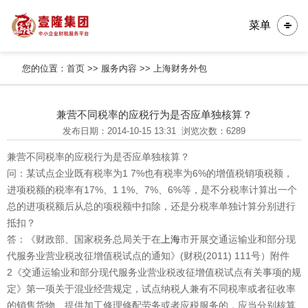
菜单
您的位置：
首页
>>
服务内容
>>
上海财务外包
兼营不同税率的应税行为是否应单独核算？
发布日期：2014-10-15 13:31
浏览次数：6289
兼营不同税率的应税行为是否应单独核算？
问：某试点企业既有税率为1 7%也有税率为6%的增值税销项税额，
进项税额的税率有17%、1 1%、7%、6%等，是不分税率计算出一个
总的进项税额后从总的项税额中扣除，还是分税率单独计算分别进行
抵扣？
答：《财政部、国家税务总局关于在
上海
市开展交通运输业和部分现
代服务业营业税改征增值税试点的通知》(财税(2011) 111号）附件
2《交通运输业和部分现代服务业营业税改征增值税试点有关事项的规
定》第一项关于混业经营规定，试点纳税人兼有不同税率或者征收率
的销售货物、提供加工修理修配劳务或者应税服务的，应当分别核算