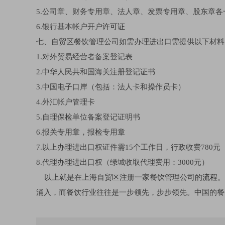
5.公司章、财务专用章、法人章、发票专用章、股东章各
6.银行基本帐户开户
许可证
七、自贸区餐饮管理公司如需办理进出口需提供以下材料
1.对外贸易经营者备案登记表
2.中华人民共和国海关注册登记证书
3.中国电子口岸（包括：法人卡和操作员卡）
4.外汇帐户管理卡
5.自理保检单位备案登记证明书
6.报关专用章，报检专用章
7.以上办理进出口权证件需15个工作日，行政收费780元
8.代理办理进出口权（绿城收取代理费用：3000元）
以上就是在上海自贸区注册一家餐饮管理公司的
流程
。
涌入，而餐饮行业往往是一步领先，步步领先。中国的餐