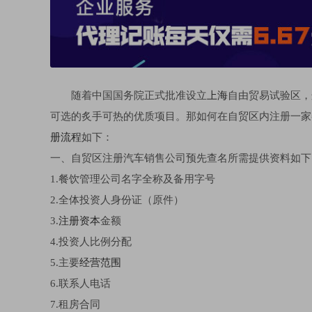
随着中国国务院正式批准设立
上海
自由贸易试验区，
可选的炙手可热的优质项目。那如何在自贸区内注册一家
册流程
如下：
一、自贸区注册汽车销售公司预先查名所需提供资料如下
1.餐饮管理公司名字全称及备用字号
2.全体投资人身份证（原件）
3.
注册资本
金额
4.投资人比例分配
5.主要
经营范围
6.联系人电话
7.租房合同