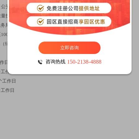
-----480元（公安局指定刻章公司）
20元（质量技术监督局）
元（税务局）
-------600元至1000元不等（不同银行收费不同）
------2000元（绿城公司代理）
立即咨询
150-2138-4888
咨询热线
2个工作日
4至5个工作日
--1至2个工作日
5至8个工作日