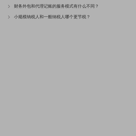
财务外包和代理记账的服务模式有什么不同？
小规模纳税人和一般纳税人哪个更节税？