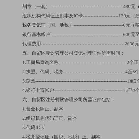
刻章（一套）------------------------------------------
组织机构代码证正副本及IC卡-----------------------1
税务登记
证（国、地税）--------------------------------0
银行基本帐户----------------------------------------
代理
费用
------------------------------------------------
五、自贸区餐饮管理公司登记办理证件所需时间：
1.工商局查询名称--------------------------------------------
2.执照、代码、税务----------------------------------------
3.刻章---------------------------------------------------------
4.银行申请帐户----------------------------------------------
六、自贸区注册餐饮管理公司所需证件包括：
1.营业执照正、副本
2.组织机构代码证正、副本
3.代码IC卡
4.税务登记证（国税、地税）正、副本