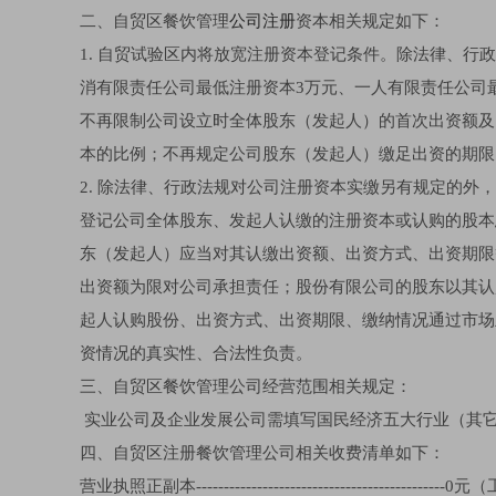
二、自贸区餐饮管理
公司注册
资本相关规定如下：
1. 自贸试验区内将放宽注册资本登记条件。除法律、
消有限责任公司最低注册资本3万元、一人有限责任公司最
不再限制公司设立时全体股东（发起人）的首次出资额及
本的比例；不再规定公司股东（发起人）缴足出资的期限
2. 除法律、行政法规对公司注册资本实缴另有规定的
登记公司全体股东、发起人认缴的注册资本或认购的股本
东（发起人）应当对其认缴出资额、出资方式、出资期限
出资额为限对公司承担责任；股份有限公司的股东以其认
起人认购股份、出资方式、出资期限、缴纳情况通过市场
资情况的真实性、合法性负责。
三、自贸区餐饮管理公司经营范围相关规定：
实业公司及企业发展公司需填写国民经济五大行业（其
四、自贸区注册餐饮管理公司相关收费清单如下：
营业执照正副本--------------------------------------------