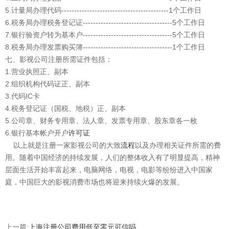
5.计量局办理代码------------------------------------------1个工作日
6.税务局办理税务登记证-----------------------------------5个工作日
7.银行验资户转为基本户-----------------------------------5个工作日
8.税务局办理发票购买簿-----------------------------------1个工作日
七、影视公司注册所需证件包括：
1.营业执照正、副本
2.组织机构代码证正、副本
3.代码IC卡
4.税务登记证（国税、地税）正、副本
5.公司章、财务专用章、法人章、发票专用章、股东章各一枚
6.银行基本帐户开户
许可证
以上就是注册一家影视公司的大致
流程
以及办理相关证件所需的费
用。随着中国经济的持续发展，人们的整体收入有了明显提高，精神
层面生活开始丰富起来，电脑网络，电视，电影等纷纷进入中国家
庭，中国巨大的影视消费市场也将迎来持续火爆的发展。
上一篇:
上海注册公司费用低至零元可信吗