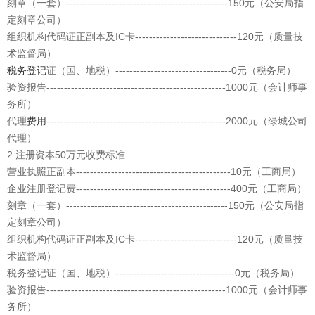
刻章（一套）----------------------------------------------150元（公安局指
定刻章公司）
组织机构代码证正副本及IC卡-----------------------------120元（质量技
术监督局）
税务登记
证（国、地税）---------------------------------0元（税务局）
验资报告---------------------------------------------------1000元（会计师事
务所）
代理
费用
---------------------------------------------------2000元（绿城公司
代理）
2.注册资本50万元收费标准
营业执照正副本--------------------------------------------10元（工商局）
企业注册登记费--------------------------------------------400元（工商局）
刻章（一套）----------------------------------------------150元（公安局指
定刻章公司）
组织机构代码证正副本及IC卡-----------------------------120元（质量技
术监督局）
税务登记证（国、地税）----------------------------------0元（税务局）
验资报告---------------------------------------------------1000元（会计师事
务所）