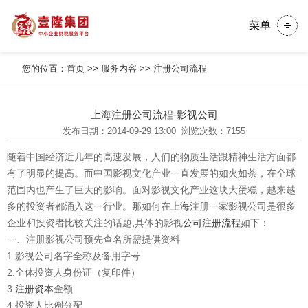
菜单
您的位置：
首页
>>
服务内容
>>
注册公司流程
上海注册公司流程-影视公司
发布日期：2014-09-29 13:00
浏览次数：7155
随着中国经济近几年的高速发展，人们的物质生活跟精神生活方面都
有了明显的提高。而中国影视文化产业一直发展的如火如荼，在全球
范围内也产生了巨大的影响。面对影视文化产业这块大蛋糕，越来越
多的投资者都涌入这一行业。那如何在
上海
注册一家影视公司是很多
企业和投资者比较关注的话题,具体的影视
公司注册流程
如下：
一、注册影视公司预先查名所需提供资料
1.影视公司名字全称及备用字号
2.全体投资人身份证（复印件）
3.
注册资本
金额
4.投资人比例分配