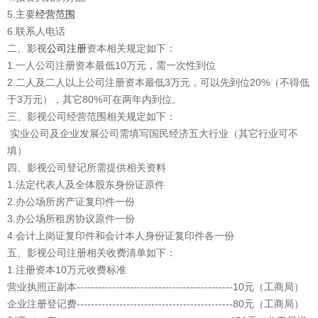
5.主要
经营范围
6.联系人电话
二、影视
公司注册
资本相关规定如下：
1.一人公司注册资本最低10万元，需一次性到位
2.二人及二人以上公司注册资本最低3万元，可以先到位20%（不得低
于3万元），其它80%可在两年内到位。
三、影视公司经营范围相关规定如下：
实业公司及企业发展公司需填写国民经济五大行业（其它行业可不
填）
四、影视公司登记所需提供相关资料
1.法定代表人及全体股东身份证原件
2.办公场所房产证复印件一份
3.办公场所租房协议原件一份
4.会计上岗证复印件和会计本人身份证复印件各一份
五、影视公司注册相关收费清单如下：
1.注册资本10万元收费标准
营业执照正副本--------------------------------------------10元（工商局）
企业注册登记费--------------------------------------------80元（工商局）