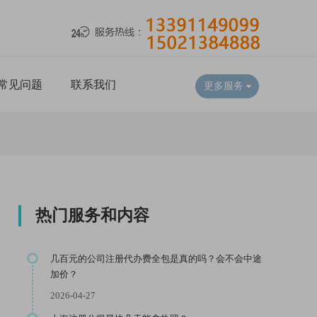
常见问题
联系我们
更多服务
热门服务和内容
几百元的公司注册代办费全包是真的吗？会不会中途
加价？
2026-04-27