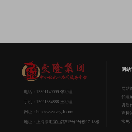
网站
网站
电话：13391149099 张经理
代理
手机：15021384888 王经理
资质
网址：http://www.zcgsh.com
商标
常见
地址：上海徐汇宜山路515号2号楼17-18楼