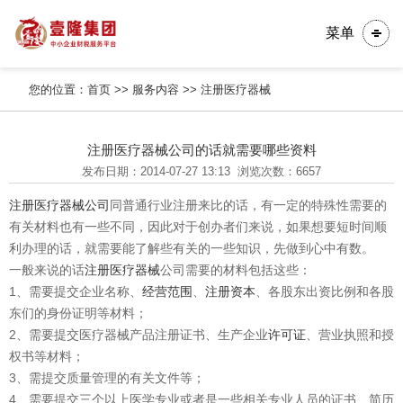
菜单
您的位置：
首页
>>
服务内容
>>
注册医疗器械
注册医疗器械公司的话就需要哪些资料
发布日期：2014-07-27 13:13
浏览次数：6657
注册医疗器械公司
同普通行业注册来比的话，有一定的特殊性需要的
有关材料也有一些不同，因此对于创办者们来说，如果想要短时间顺
利办理的话，就需要能了解些有关的一些知识，先做到心中有数。
一般来说的话
注册医疗器械
公司需要的材料包括这些：
1、需要提交企业名称、
经营范围
、
注册资本
、各股东出资比例和各股
东们的身份证明等材料；
2、需要提交医疗器械产品注册证书、生产企业
许可证
、营业执照和授
权书等材料；
3、需提交质量管理的有关文件等；
4、需要提交三个以上医学专业或者是一些相关专业人员的证书、简历