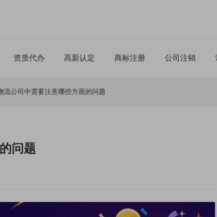
资质代办
高新认定
商标注册
公司注销
物流公司中需要注意哪些方面的问题
的问题