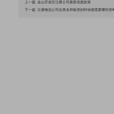
上一篇:
金山开发区注册公司最新优惠政策
下一篇:
注册物流公司在查名和验资的时候都需要哪些资