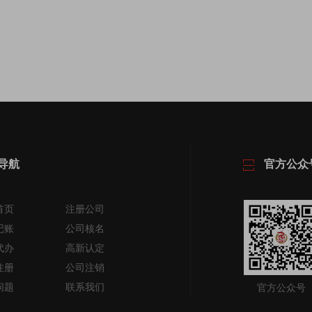
导航
官方公众
首页
注册公司
记账
公司核名
代办
高新认定
注册
公司注销
问题
联系我们
官方公众号