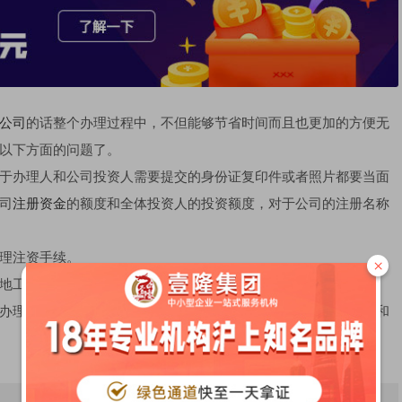
公司
的话整个办理过程中，不但能够节省时间而且也更加的方便无
以下方面的问题了。
于办理人和公司投资人需要提交的身份证复印件或者照片都要当面
司
注册资金
的额度和全体投资人的投资额度，对于公司的注册名称
理注资手续。
×
地工商管理部门进行签字验证。
办理者就还需要到有关验资金融机构把验资账户办理为基本账户和