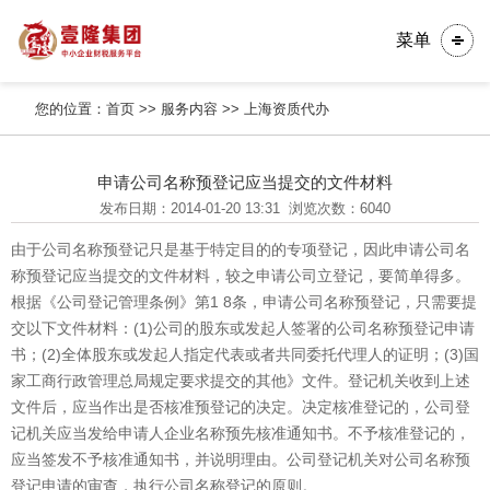
菜单
您的位置：
首页
>>
服务内容
>>
上海资质代办
申请公司名称预登记应当提交的文件材料
发布日期：2014-01-20 13:31
浏览次数：6040
由于公司名称预登记只是基于特定目的的专项登记，因此申请公司名
称预登记应当提交的文件材料，较之申请公司立登记，要简单得多。
根据《公司登记管理条例》第1 8条，申请公司名称预登记，只需要提
交以下文件材料：(1)公司的股东或发起人签署的公司名称预登记申请
书；(2)全体股东或发起人指定代表或者共同委托代理人的证明；(3)国
家工商行政管理总局规定要求提交的其他》文件。登记机关收到上述
文件后，应当作出是否核准预登记的决定。决定核准登记的，公司登
记机关应当发给申请人企业名称预先核准通知书。不予核准登记的，
应当签发不予核准通知书，并说明理由。公司登记机关对公司名称预
登记申请的审查，执行公司名称登记的原则。