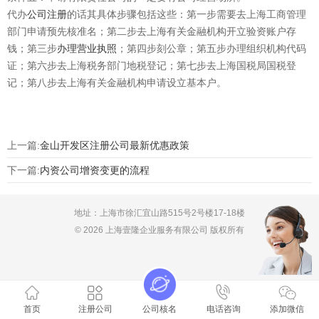
代办
公司注册
的话其具体步骤包括这些：第一步需要去上海工商管理
部门申请预先核准名；第二步去上海有关金融机构开立验资账户存
钱；第三步
办理营业执照
；第四步刻公章；第五步办理组织机构代码
证；第六步去上海税务部门地税登记；第七步去上海国税局国税登
记；第八步去上海有关金融机构申请设立基本户。
上一篇:
金山开发区注册公司最新优惠政策
下一篇:
内资公司增资变更的流程
地址：上海市徐汇宜山路515号2号楼17-18楼
© 2026 上海壹隆企业服务有限公司 版权所有
首页
注册公司
公司核名
电话咨询
添加微信