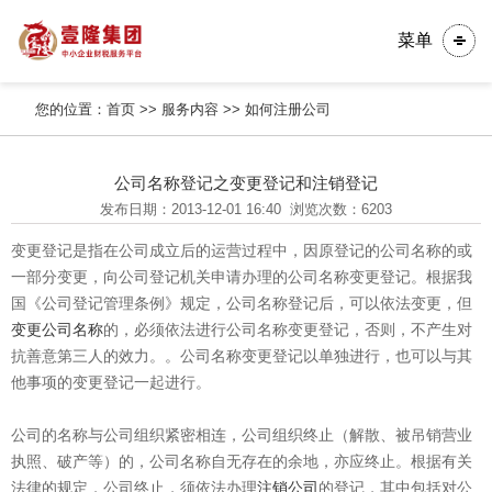
菜单
您的位置：
首页
>>
服务内容
>>
如何注册公司
公司名称登记之变更登记和注销登记
发布日期：2013-12-01 16:40
浏览次数：6203
变更登记是指在公司成立后的运营过程中，因原登记的公司名称的或
一部分变更，向公司登记机关申请办理的公司名称变更登记。根据我
国《公司登记管理条例》规定，公司名称登记后，可以依法变更，但
变更公司名称
的，必须依法进行公司名称变更登记，否则，不产生对
抗善意第三人的效力。。公司名称变更登记以单独进行，也可以与其
他事项的变更登记一起进行。
公司的名称与公司组织紧密相连，公司组织终止（解散、被吊销营业
执照、破产等）的，公司名称自无存在的余地，亦应终止。根据有关
法律的规定，公司终止，须依法办理
注销公司
的登记，其中包括对公