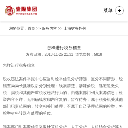
菜单
您的位置：
首页
>>
服务内容
>>
上海财务外包
怎样进行税务稽查
发布日期：2013-11-25 21:31
浏览次数：5818
怎样进行税务稽查
税收违法案件举报中心应当对检举信息分析筛选，区分不同情形，经
稽查局局长批准以后分别处理：线索清楚，涉嫌偷税、逃避追缴欠
税、骗税和其他严重税收违法行为的，由选案部门列入案源信息；检
举内容不详，无明确线索砌内容复的，暂存待办；属于税务机关其他
部门职责范围的，转交相关门处理；不属于自己受理范围的检举，将
检举材料转送有处理的单位。
选案部门对案源信息采取计算机分析、人工分析、人机结合分析等方