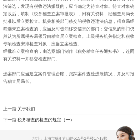
法筛选，发现有税收违法嫌疑的，应当确定为待查对象。待查对象确
定以后，填制《税务稽查立案审批表》，附有关资料，经稽查局局长
批准以后立案检查。机关相关部门移交的税收违违法信息，稽查局经
筛选未立案检查的，应当及时告知移交信息的部门；交信息的部门仍
然认为所属税务局领导由稽查局立案检查。上级税务机关指定和税收
专项检查安排检查对象，应当立案检查。
经批准立案检查的，由选案部门制作《税务稽查任务通知书》，连同
有关资料一并移交检查部门。
选案部门应当建立案件管理台账，跟踪案件查处进展情况，并及时报
告稽查局局长。
上一篇:
关于我们
下一篇:
税务稽查的检查的规定（一）
地址：上海市徐汇宜山路515号2号楼17-18楼