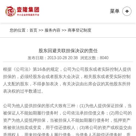
菜单
您的位置：
首页
>>
服务内容
>>
商事登记制度
股东回避关联担保决议的责任
发布日期：2013-10-28 20:38
浏览次数：8040
根据《公司法》第16条的规定，公司为公司股东或者实际控制人提供
担保的，必须经股东会或者股东大会决议，相关股东或者受实际控制
人支配的股东，不得参加表决，有关决议由出席会议的其他股东所持
表决权的过半数通过。
公司为他人提供担保的形式大致有三种：(1)为他人提供保证担保，当
被保证人不能如期履行债务时，公司依法承担偿债义务；(2)用公司的
资产为他人提抵押担保，当被担保人不能如期履行债务时，抵押资产
将被依法拍卖或变卖，用于偿还债权人；(3)将公司的资产或权益交由
质押权人，用来担保债务人履行债务，当债务人不能偿还债务时，质