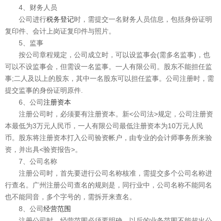
4、财务人员
公司进行
税务登记
时，需提交一名财务人员信息，包括身份证明
复印件、会计上岗证复印件与照片。
5、监事
按公司章程规定，公司成立时，可以设监事会(需多名监事)，也
可以不设监事会，但需设一名监事。一人有限公司。股东不能担任监
事;二人及以上的股东，其中一名股东可以担任监事。公司注册时，需
提交监事的身份证明原件.
6、公司
注册资本
注册公司时，必须要有注册资本。新<公司法>规定，公司注册资
本最低为3万元人民币，一人有限公司最低注册资本为10万元人民
币。股东将注册资本打入公司验资帐户，由专业的会计师事务所来验
资，并出具<验资报告>。
7、公司名称
注册公司时，首先要进行公司名称核准，需提交多个公司名称进
行查名。广州注册公司查名的规则是，同行业中，公司名称不能同名
也不能同音，多个字号的，需拆开来查名。
8、公司
经营范围
注册公司时，经营范围必须要明确，以后的业务范围不能超出公