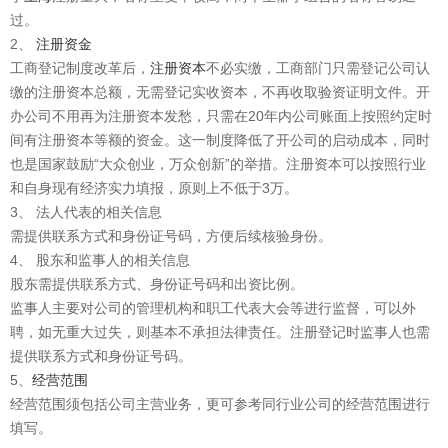
过。
2、
注册资金
工商登记制度改革后，
注册资本
不必实缴，工商部门只需登记公司认
缴的注册资本总额，无需登记实收资本，不再收取验资证明文件。开
办公司不用再为注册资本发愁，只需在20年内公司账面上按照约定时
间有注册资本等额的资金。这一制度降低了开公司的启动成本，同时
也是国家鼓励“大众创业，万众创新”的举措。注册资本可以按照行业
和自身现有经济实力填报，原则上不低于3万。
3、 法人代表的相关信息
需提供联系方式和身份证号码，方便后续核验身份。
4、 股东和监事人的相关信息
股东需提供联系方式、身份证号码和出资比例。
监事人主要对公司的管理机构和职工代表大会等进行监督，可以外
聘，如无重大过失，则基本不承担法律责任。注册登记时监事人也需
提供联系方式和身份证号码。
5、
经营范围
经营范围须包括公司主营业务，更可参考同行业公司的经营范围进行
填写。