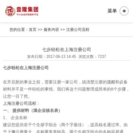
菜单
您的位置：
首页
>>
服务内容
>>
注册公司流程
七步轻松在上海注册公司
发布日期：2017-06-13 14:45
浏览次数：7237
七步轻松在上海注册公司
在开启新的事业之前，需要注册一家公司，搞清楚注册的
流程
和必备
材料并不是一件轻松的事情。我们将这个问题整理成简单的8个步骤，
让您一目了然。
上海注册公司流程
：
一、 提供材料（填企业核名表）
1、 企业名称
建议您提供若干个生僻字组合（两个字最佳），提高核名通过率。由
于
上海
注册量大，名称重复率较高，两个生僻字组合的名称容易通