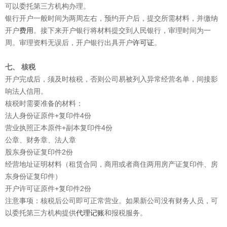
可以委托第三方机构办理。
银行开户一般时间为两周左右，预约开户后，提交所需材料，并缴纳
开户
费用
。接下来开户银行将材料提交到人民银行，审理时间为一
周。审理资料无误后，开户银行出具开户
许可证
。
七、 核税
开户完成后，须及时核税，否则公司易被列入异常经营名单，间接影
响法人信用。
核税时需要准备的材料：
法人身份证原件+复印件4份
营业执照正本原件+副本复印件4份
公章、财务章、法人章
股东身份证复印件2份
经营地址证明材料（租赁合同，商用或者商住两用房产证复印件、房
东身份证复印件）
开户许可证原件+复印件2份
注意事项：核税后公司即可正常营业。如果新公司没有财务人员，可
以委托第三方机构提供
代理记账
和报税服务。