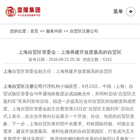
菜单
您的位置：
首页
>>
服务内容
>>
自贸区注册公司
上海自贸区管委会：上海将建开放度最高的自贸区
发布日期：2016-09-23 20:36
浏览次数：5315
上海
自贸区管委会副主任：上海将建开放度最高的自贸区
上海自贸区注册公司
代理机构小编获悉，9月23日，中国（上海）自
贸试验区管委会与申通地铁集团达成战略合作，并同时启动“自贸区主
题列车”等系列宣传活动，拟进一步提高社会对自贸区的知晓度和感受
度。上海自贸区管委会副主任曹宏瑛23日在“自贸区主题列车”启动仪
式上表示，此次合作将向社会展示一个开放、自信、包容的自贸区形
象。下一步，上海自贸区将对照中央要求、对标国际经验、对接企业
需求，建设开放度最高、便利化最优的自由贸易园区，打造成为五大
发展理念“最佳实践区”、推进供给侧结构性改革的试验田以及服务“一