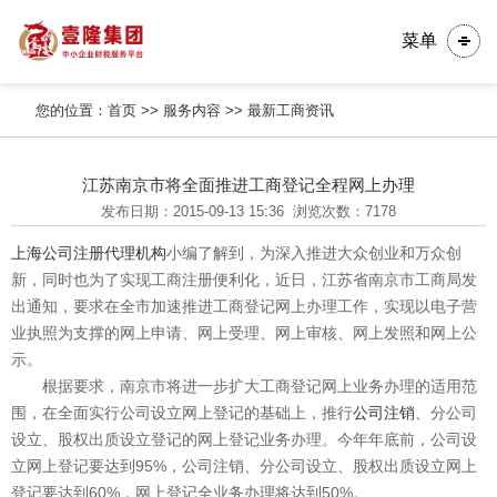
菜单
您的位置：
首页
>>
服务内容
>>
最新工商资讯
江苏南京市将全面推进工商登记全程网上办理
发布日期：2015-09-13 15:36
浏览次数：7178
上海公司注册代理机构
小编了解到，为深入推进大众创业和万众创
新，同时也为了实现工商注册便利化，近日，江苏省南京市工商局发
出通知，要求在全市加速推进工商登记网上办理工作，实现以电子营
业执照为支撑的网上申请、网上受理、网上审核、网上发照和网上公
示。
根据要求，南京市将进一步扩大工商登记网上业务办理的适用范
围，在全面实行公司设立网上登记的基础上，推行
公司注销
、分公司
设立、股权出质设立登记的网上登记业务办理。今年年底前，公司设
立网上登记要达到95%，公司注销、分公司设立、股权出质设立网上
登记要达到60%，网上登记全业务办理将达到50%。