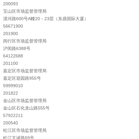
200093
宝山区市场监督管理局
漠河路600号A幢20－23层（东鼎国际大厦）
56671900
201900
闵行区市场监督管理局
沪闵路6388号
64122688
201100
嘉定区市场监督管理局
嘉定区迎园路955号
59999010
201822
金山区市场监督管理局
金山区石化龙山路555号
57922211
200540
松江区市场监督管理局
松江文诚路69号