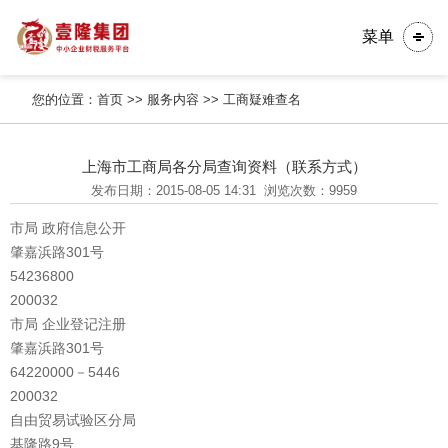
菜单
您的位置：
首页
>>
服务内容
>>
工商疑难查名
上海市工商局各分局查询资料（联系方式）
发布日期：2015-08-05 14:31
浏览次数：9959
市局 政府信息公开
肇嘉浜路301号
54236800
200032
市局 企业登记注册
肇嘉浜路301号
64220000－5446
200032
自由贸易试验区分局
基隆路9号