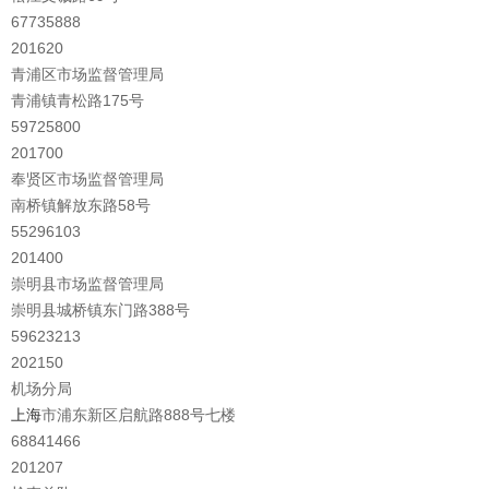
67735888
201620
青浦区市场监督管理局
青浦镇青松路175号
59725800
201700
奉贤区市场监督管理局
南桥镇解放东路58号
55296103
201400
崇明县市场监督管理局
崇明县城桥镇东门路388号
59623213
202150
机场分局
上海
市浦东新区启航路888号七楼
68841466
201207