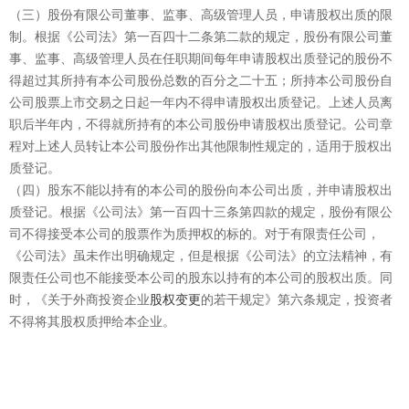
（三）股份有限公司董事、监事、高级管理人员，申请股权出质的限
制。根据《公司法》第一百四十二条第二款的规定，股份有限公司董
事、监事、高级管理人员在任职期间每年申请股权出质登记的股份不
得超过其所持有本公司股份总数的百分之二十五；所持本公司股份自
公司股票上市交易之日起一年内不得申请股权出质登记。上述人员离
职后半年内，不得就所持有的本公司股份申请股权出质登记。公司章
程对上述人员转让本公司股份作出其他限制性规定的，适用于股权出
质登记。
（四）股东不能以持有的本公司的股份向本公司出质，并申请股权出
质登记。根据《公司法》第一百四十三条第四款的规定，股份有限公
司不得接受本公司的股票作为质押权的标的。对于有限责任公司，
《公司法》虽未作出明确规定，但是根据《公司法》的立法精神，有
限责任公司也不能接受本公司的股东以持有的本公司的股权出质。同
时，《关于外商投资企业
股权变更
的若干规定》第六条规定，投资者
不得将其股权质押给本企业。