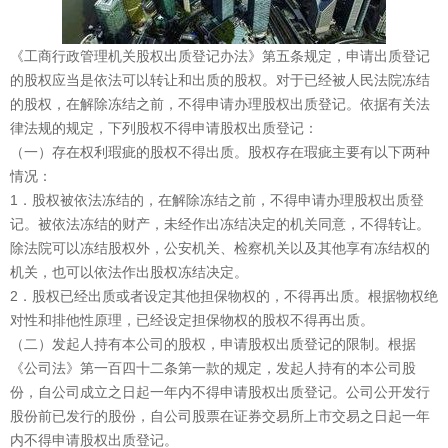
《工商行政管理机关股权出质登记办法》第五条规定，申请出质登记
的股权应当是依法可以转让和出质的股权。对于已经被人民法院冻结
的股权，在解除冻结之前，不得申请办理股权出质登记。依据有关法
律法规的规定，下列股权不得申请股权出质登记：
（一）存在权利瑕疵的股权不得出质。股权存在瑕疵主要有以下两种
情况：
1．股权被依法冻结的，在解除冻结之前，不得申请办理股权出质登
记。被依法冻结的财产，未经作出冻结决定的机关同意，不得转让。
除法院可以冻结股权外，公安机关、检察机关以及其他享有冻结权的
机关，也可以依法作出股权冻结决定。
2．股权已经出质或者设定其他担保物权的，不得再出质。根据物权绝
对性和排他性原理，已经设定担保物权的股权不得再出质。
（二）发起人持有本公司的股权，申请股权出质登记的限制。根据
《公司法》第一百四十二条第一款的规定，发起人持有的本公司股
份，自公司成立之日起一年内不得申请股权出质登记。公司公开发行
股份前已发行的股份，自公司股票在证券交易所上市交易之日起一年
内不得申请股权出质登记。