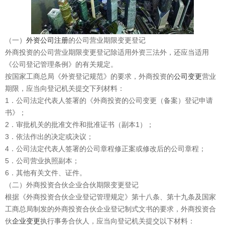
（一）
外资公司注册
的公司营业期限变更登记
外商投资的公司营业期限变更登记除适用外资三法外，还应当适用
《公司登记管理条例》的有关规定。
按国家工商总局《外资登记规范》的要求，外商投资的
公司变更
营业
期限，应当向登记机关提交下列材料：
1．公司法定代表人签署的《外商投资的公司变更（备案）登记申请
书》；
2．审批机关的批准文件和批准证书（副本1）；
3．依法作出的决定或决议；
4．公司法定代表人签署的公司章程修正案或修改后的公司章程；
5．公司营业执照副本；
6．其他有关文件、证件。
（二）外商投资合伙企业合伙期限变更登记
根据《外商投资合伙企业登记管理规定》第十八条、第十九条及国家
工商总局制发的外商投资合伙企业登记制式文书的要求，外商投资合
伙
企业变更
执行事务合伙人，应当向登记机关提交以下材料：