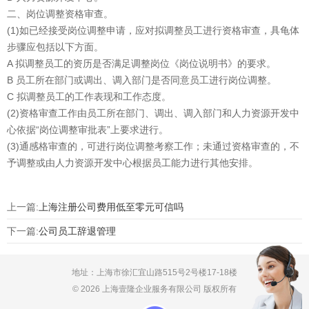
二、岗位调整资格审查。
(1)如已经接受岗位调整申请，应对拟调整员工进行资格审查，具龟体
步骤应包括以下方面。
A 拟调整员工的资历是否满足调整岗位《岗位说明书》的要求。
B 员工所在部门或调出、调入部门是否同意员工进行岗位调整。
C 拟调整员工的工作表现和工作态度。
(2)资格审查工作由员工所在部门、调出、调入部门和人力资源开发中
心依据“岗位调整审批表”上要求进行。
(3)通感格审查的，可进行岗位调整考察工作；未通过资格审查的，不
予调整或由人力资源开发中心根据员工能力进行其他安排。
上一篇:
上海注册公司费用低至零元可信吗
下一篇:
公司员工辞退管理
地址：上海市徐汇宜山路515号2号楼17-18楼
© 2026 上海壹隆企业服务有限公司 版权所有