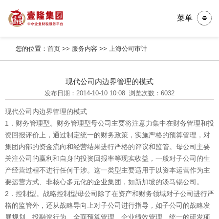
菜单
您的位置：
首页
>>
服务内容
>>
上海公司审计
现代公司内边界管理的模式
发布日期：2014-10-10 10:08
浏览次数：6032
现代公司内边界管理的模式
1．财务管理型。财务管理型母公司主要将注意力集中在财务管理和投
资回报评价上，通过制定统一的财务政策，实施严格的预算管理，对
集团内部的资金流向和经营结果进行严格的评议和监管。母公司主要
关注公司的赢利和自身的投资回报率等现实收益，一般对子公司的生
产经营过程不进行任何干涉。这一类型主要适用于以资本运营作为主
要运营方式、非核心多元化的企业集团，如新加坡的淡马锡公司。
2．控制型。战略控制型母公司除了在资产和财务领域对子公司进行严
格的监管外，还从战略导向上对子公司进行指导，如子公司的战略发
展规划、投融资行为、全面预算管理、企业绩效管理、统一的研发项