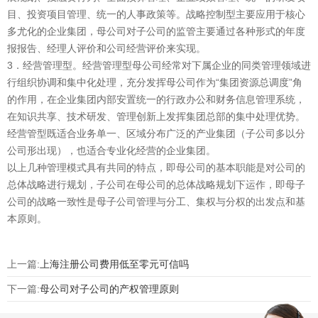
目、投资项目管理、统一的人事政策等。战略控制型主要应用于核心
多尤化的企业集团，母公司对子公司的监管主要通过各种形式的年度
报报告、经理人评价和公司经营评价来实现。
3．经营管理型。经营管理型母公司经常对下属企业的同类管理领域进
行组织协调和集中化处理，充分发挥母公司作为“集团资源总调度”角
的作用，在企业集团内部安置统一的行政办公和财务信息管理系统，
在知识共享、技术研发、管理创新上发挥集团总部的集中处理优势。
经营管型既适合业务单一、区域分布广泛的产业集团（子公司多以分
公司形出现），也适合专业化经营的企业集团。
以上几种管理模式具有共同的特点，即母公司的基本职能是对公司的
总体战略进行规划，子公司在母公司的总体战略规划下运作，即母子
公司的战略一致性是母子公司管理与分工、集权与分权的出发点和基
本原则。
上一篇:
上海注册公司费用低至零元可信吗
下一篇:
母公司对子公司的产权管理原则