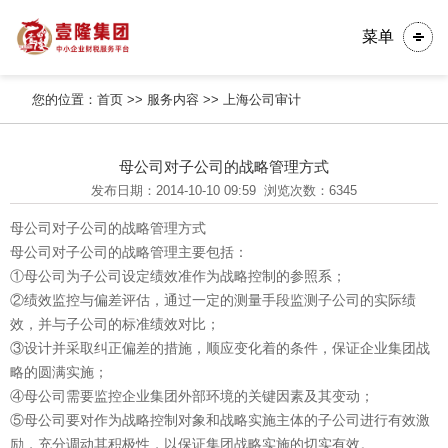
菜单
您的位置：
首页
>>
服务内容
>>
上海公司审计
母公司对子公司的战略管理方式
发布日期：2014-10-10 09:59
浏览次数：6345
母公司对子公司的战略管理方式
母公司对子公司的战略管理主要包括：
①母公司为子公司设定绩效准作为战略控制的参照系；
②绩效监控与偏差评估，通过一定的测量手段监测子公司的实际绩
效，并与子公司的标准绩效对比；
③设计并采取纠正偏差的措施，顺应变化着的条件，保证企业集团战
略的圆满实施；
④母公司需要监控企业集团外部环境的关键因素及其变动；
⑤母公司要对作为战略控制对象和战略实施主体的子公司进行有效激
励，充分调动其积极性，以保证集团战略实施的切实有效。